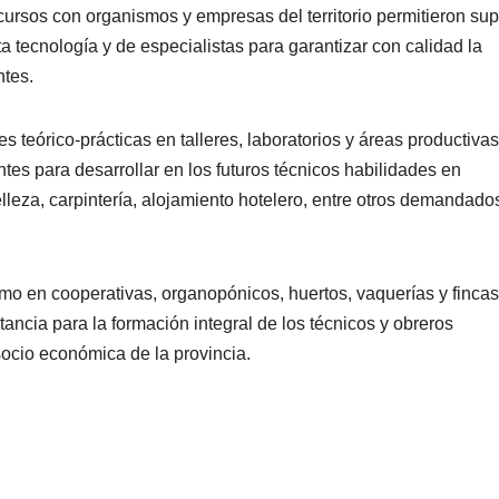
rsos con organismos y empresas del territorio permitieron supl
a tecnología y de especialistas para garantizar con calidad la
ntes.
teórico-prácticas en talleres, laboratorios y áreas productiva
tes para desarrollar en los futuros técnicos habilidades en
belleza, carpintería, alojamiento hotelero, entre otros demandado
o en cooperativas, organopónicos, huertos, vaquerías y fincas
ncia para la formación integral de los técnicos y obreros
socio económica de la provincia.