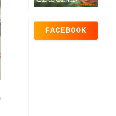
FACEBOOK
e