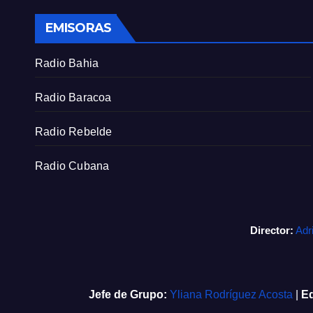
EMISORAS
Radio Bahia
Radio Baracoa
Radio Rebelde
Radio Cubana
Director:
Adr
Jefe de Grupo:
Yliana Rodríguez Acosta
|
Ed