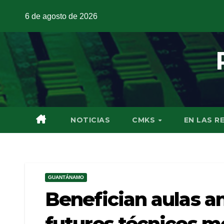
6 de agosto de 2026
NOTICIAS
CMKS
EN LAS R
GUANTÁNAMO
Benefician aulas a
futuros técnicos me