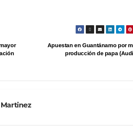
 mayor
Apuestan en Guantánamo por m
lación
producción de papa (Aud
 Martinez