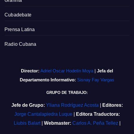
Granma
Cubadebate
Prensa Latina
Radio Cubana
Director:
Adriel Oscar Hodelín Moya
|
Jefa del
Departamento Informativo:
Sisnay Fay Vargas
GRUPO DE TRABAJO:
Jefe de Grupo:
Yliana Rodríguez Acosta
|
Editores:
Jorge Cantalapiedra Luque
|
Editora Traductora:
Liubis Balart
|
Webmaster:
Carlos A. Peña Tellez
|