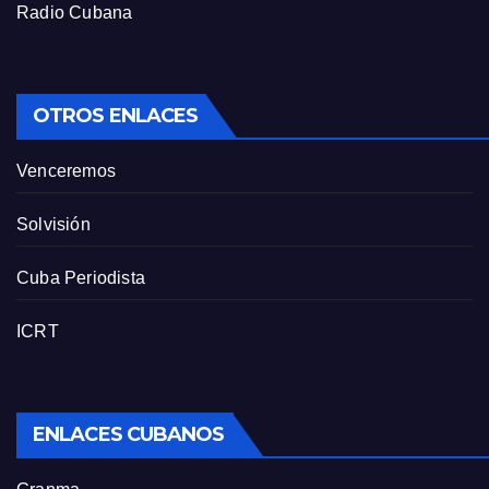
Radio Cubana
OTROS ENLACES
Venceremos
Solvisión
Cuba Periodista
ICRT
ENLACES CUBANOS