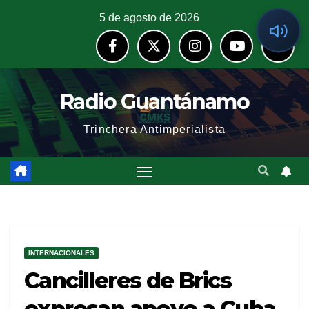
5 de agosto de 2026
Radio Guantánamo
Trinchera Antimperialista
INTERNACIONALES
Cancilleres de Brics
expresan apoyo a Cuba