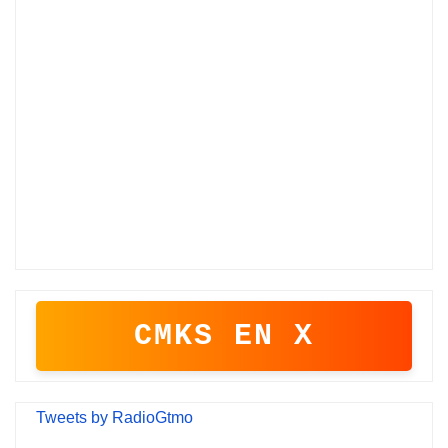
CMKS EN X
Tweets by RadioGtmo