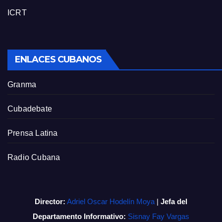
ICRT
ENLACES CUBANOS
Granma
Cubadebate
Prensa Latina
Radio Cubana
Director:
Adriel Oscar Hodelín Moya
|
Jefa del
Departamento Informativo:
Sisnay Fay Vargas