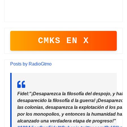
CMKS EN X
Posts by RadioGtmo
Fidel:"¡Desaparezca la filosofía del despojo, y habr
desaparecido la filosofía d la guerra! ¡Desaparezca
las colonias, desaparezca la explotación d los país
por los monopolios, y entonces la humanidad habr
alcanzado una verdadera etapa de progreso!"