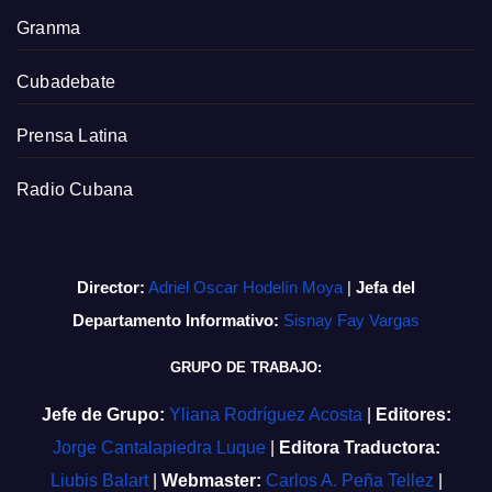
Granma
Cubadebate
Prensa Latina
Radio Cubana
Director:
Adriel Oscar Hodelín Moya
|
Jefa del
Departamento Informativo:
Sisnay Fay Vargas
GRUPO DE TRABAJO:
Jefe de Grupo:
Yliana Rodríguez Acosta
|
Editores:
Jorge Cantalapiedra Luque
|
Editora Traductora:
Liubis Balart
|
Webmaster:
Carlos A. Peña Tellez
|