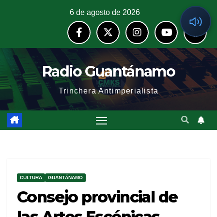
6 de agosto de 2026
Radio Guantánamo
Trinchera Antimperialista
CULTURA
GUANTÁNAMO
Consejo provincial de
las Artes Escénicas