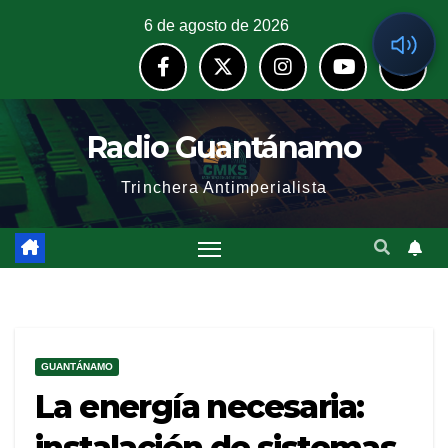
6 de agosto de 2026
Radio Guantánamo
Trinchera Antimperialista
GUANTÁNAMO
La energía necesaria:
instalación de sistemas