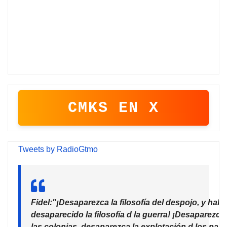
CMKS EN X
Tweets by RadioGtmo
Fidel:"¡Desaparezca la filosofía del despojo, y habr
desaparecido la filosofía d la guerra! ¡Desaparezca
las colonias, desaparezca la explotación d los país