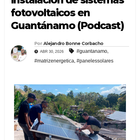
fotovoltaicos en
Guantánamo (Podcast)
Por
Alejandro Bonne Corbacho
#guantanamo
,
ABR 30, 2026
#matrizenergetica
,
#panelessolares