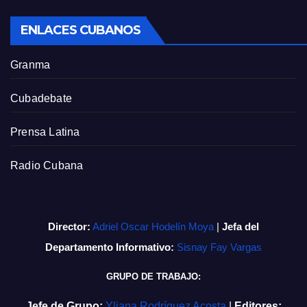
ENLACES CUBANOS
Granma
Cubadebate
Prensa Latina
Radio Cubana
Director:
Adriel Oscar Hodelín Moya
|
Jefa del
Departamento Informativo:
Sisnay Fay Vargas
GRUPO DE TRABAJO:
Jefe de Grupo:
Yliana Rodríguez Acosta
|
Editores: