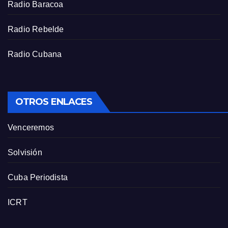
Radio Baracoa
n
Radio Rebelde
Radio Cubana
OTROS ENLACES
Venceremos
Solvisión
Cuba Periodista
ICRT