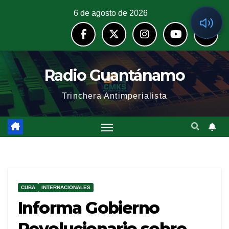
6 de agosto de 2026
Radio Guantánamo
Trinchera Antimperialista
CUBA
INTERNACIONALES
Informa Gobierno
Revolucionario sobre