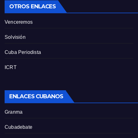
OTROS ENLACES
Venceremos
Solvisión
Cuba Periodista
ICRT
ENLACES CUBANOS
Granma
Cubadebate