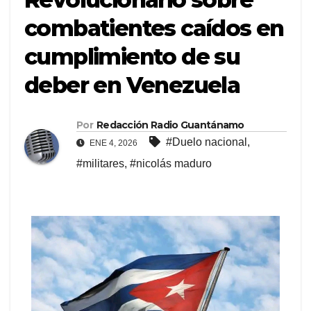
combatientes caídos en
cumplimiento de su
deber en Venezuela
Por
Redacción Radio Guantánamo
#Duelo nacional
,
ENE 4, 2026
#militares
,
#nicolás maduro