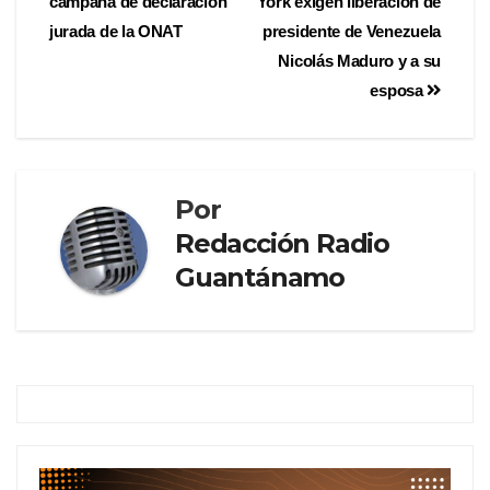
campaña de declaración
York exigen liberación de
jurada de la ONAT
presidente de Venezuela
Nicolás Maduro y a su
esposa
Por
Redacción Radio
Guantánamo