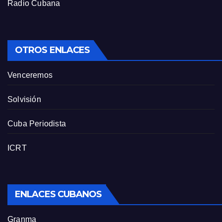
Radio Cubana
OTROS ENLACES
Venceremos
Solvisión
Cuba Periodista
ICRT
ENLACES CUBANOS
Granma