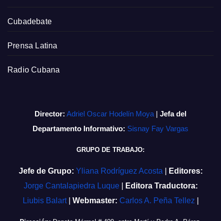
Cubadebate
Prensa Latina
Radio Cubana
Director:
Adriel Oscar Hodelín Moya
|
Jefa del
Departamento Informativo:
Sisnay Fay Vargas
GRUPO DE TRABAJO:
Jefe de Grupo:
Yliana Rodríguez Acosta
|
Editores:
Jorge Cantalapiedra Luque
|
Editora Traductora:
Liubis Balart
|
Webmaster:
Carlos A. Peña Tellez
|