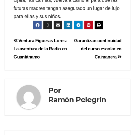
Ojalá, nunca más, vuelva a cambiar para que las
futuras madres tengan asegurado un lugar de lujo
para ellas y sus niños.
Ventura Figueras Lores:
Garantizan continuidad
La aventura de la Radio en
del curso escolar en
Guantánamo
Caimanera
Por
Ramón Pelegrín