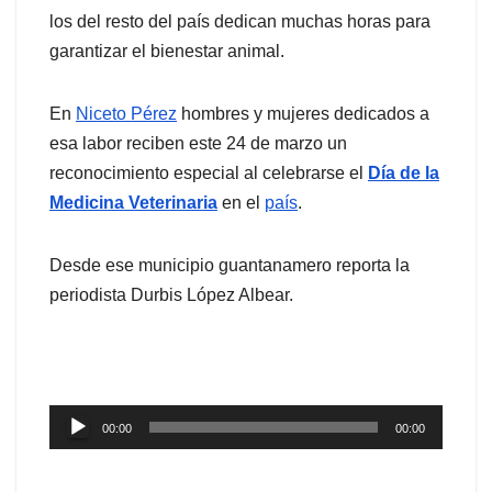
los del resto del país dedican muchas horas para
garantizar el bienestar animal.
En
Niceto Pérez
hombres y mujeres dedicados a
esa labor reciben este 24 de marzo un
reconocimiento especial al celebrarse el
Día de la
Medicina Veterinaria
en el
país
.
Desde ese municipio guantanamero reporta la
periodista Durbis López Albear.
Reproductor
00:00
00:00
de
audio