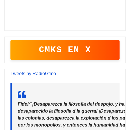
CMKS EN X
Tweets by RadioGtmo
Fidel:"¡Desaparezca la filosofía del despojo, y habr
desaparecido la filosofía d la guerra! ¡Desaparezca
las colonias, desaparezca la explotación d los país
por los monopolios, y entonces la humanidad habr