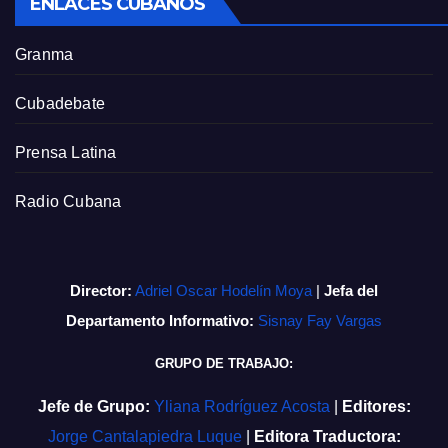
ENLACES CUBANOS
Granma
Cubadebate
Prensa Latina
Radio Cubana
Director:
Adriel Oscar Hodelín Moya
|
Jefa del
Departamento Informativo:
Sisnay Fay Vargas
GRUPO DE TRABAJO:
Jefe de Grupo:
Yliana Rodríguez Acosta
|
Editores:
Jorge Cantalapiedra Luque
|
Editora Traductora: