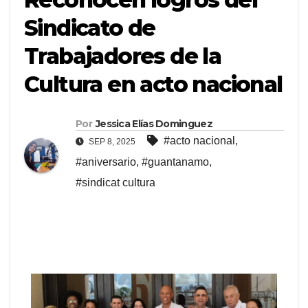
Sindicato de
Trabajadores de la
Cultura en acto nacional
Por
Jessica Elías Dominguez
#acto nacional
,
SEP 8, 2025
#aniversario
,
#guantanamo
,
#sindicat cultura