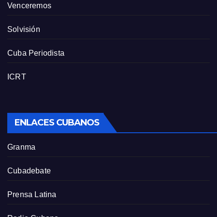
Venceremos
Solvisión
Cuba Periodista
ICRT
ENLACES CUBANOS
Granma
Cubadebate
Prensa Latina