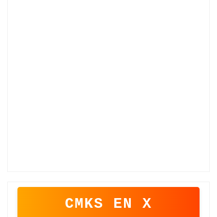
CMKS EN X