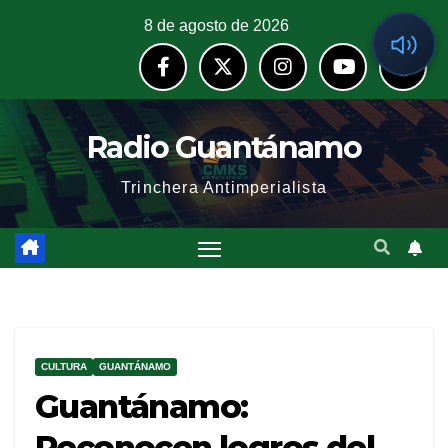
8 de agosto de 2026
Radio Guantánamo
Trinchera Antimperialista
CULTURA
GUANTÁNAMO
Guantánamo:
Reconocen logros del