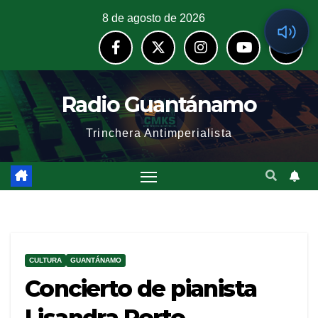
8 de agosto de 2026
Radio Guantánamo
Trinchera Antimperialista
CULTURA
GUANTÁNAMO
Concierto de pianista
Lisandra Porto