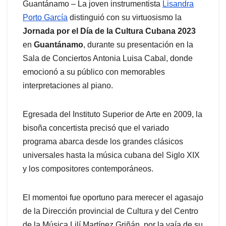
Guantánamo – La joven instrumentista
Lisandra
Porto García
distinguió con su virtuosismo la
Jornada por el Día de la Cultura Cubana 2023
en
Guantánamo
, durante su presentación en la
Sala de Conciertos Antonia Luisa Cabal, donde
emocionó a su público con memorables
interpretaciones al piano.
Egresada del Instituto Superior de Arte en 2009, la
bisoña concertista precisó que el variado
programa abarca desde los grandes clásicos
universales hasta la música cubana del Siglo XIX
y los compositores contemporáneos.
El momentoi fue oportuno para merecer el agasajo
de la Dirección provincial de Cultura y del Centro
de la Música Lilí Martínez Griñán, por la vaía de su