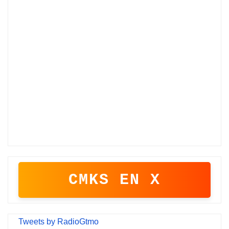
CMKS EN X
Tweets by RadioGtmo