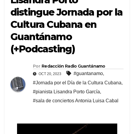
distingue Jornada por la
Cultura Cubana en
Guantánamo
(+Podcasting)
Por
Redacción Radio Guantánamo
#guantanamo
,
OCT 20, 2023
#Jornada por el Día de la Cultura Cubana
,
#pianista Lisandra Porto García
,
#sala de conciertos Antonia Luisa Cabal