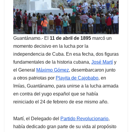
Guantánamo.- El
11 de abril de 1895
marcó un
momento decisivo en la lucha por la
independencia de Cuba. En esa fecha, dos figuras
fundamentales de la historia cubana,
José Martí
y
el General
Máximo Gómez
, desembarcaron junto
a otros patriotas por
Playita de Cajobabo
, en
Imías, Guantánamo, para unirse a la lucha armada
en contra del yugo español que se había
reiniciado el 24 de febrero de ese mismo año.
Martí, el Delegado del
Partido Revolucionario
,
había dedicado gran parte de su vida al propósito