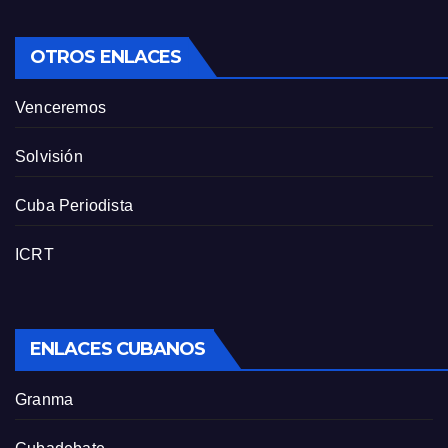
OTROS ENLACES
Venceremos
Solvisión
Cuba Periodista
ICRT
ENLACES CUBANOS
Granma