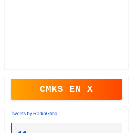
CMKS EN X
Tweets by RadioGtmo