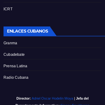
ICRT
ENLACES CUBANOS
Granma
Cubadebate
Prensa Latina
Radio Cubana
Director:
Adriel Oscar Hodelín Moya
|
Jefa del