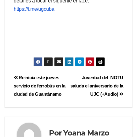
detalles a tocar el siguente enlace:
https://t.me/ugcuba
Reinicia este jueves
Juventud del INOTU
servicio de ferrobús en la
saluda el aniversario de la
ciudad de Guantánamo
UJC (+Audio)
Por
Yoana Marzo