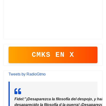
CMKS EN X
Tweets by RadioGtmo
Fidel:"¡Desaparezca la filosofía del despojo, y habr
desaparecido la filosofía d la guerra! ¡Desaparezca