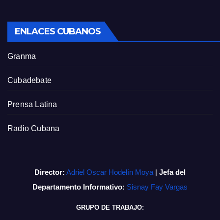
ENLACES CUBANOS
Granma
Cubadebate
Prensa Latina
Radio Cubana
Director:
Adriel Oscar Hodelín Moya
|
Jefa del
Departamento Informativo:
Sisnay Fay Vargas
GRUPO DE TRABAJO: