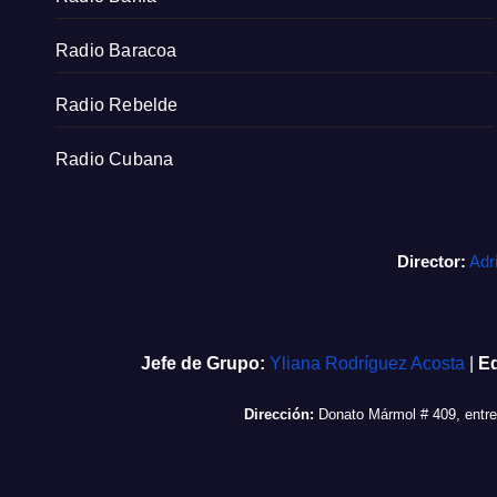
Radio Baracoa
Radio Rebelde
Radio Cubana
Director:
Adr
Jefe de Grupo:
Yliana Rodríguez Acosta
|
Ed
Dirección:
Donato Mármol # 409, entr