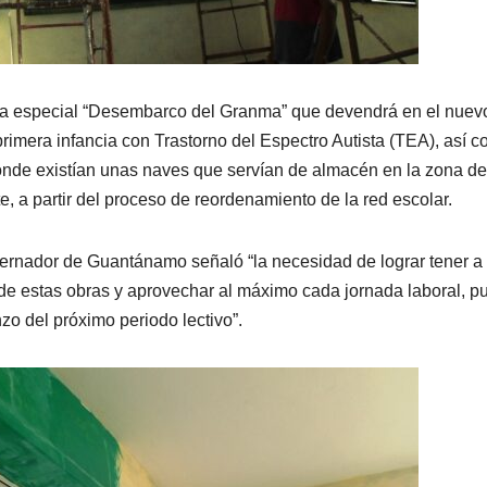
za especial “Desembarco del Granma” que devendrá en el nuev
 primera infancia con Trastorno del Espectro Autista (TEA), así 
donde existían unas naves que servían de almacén en la zona de
te, a partir del proceso de reordenamiento de la red escolar.
bernador de Guantánamo señaló “la necesidad de lograr tener a
 de estas obras y aprovechar al máximo cada jornada laboral, p
o del próximo periodo lectivo”.