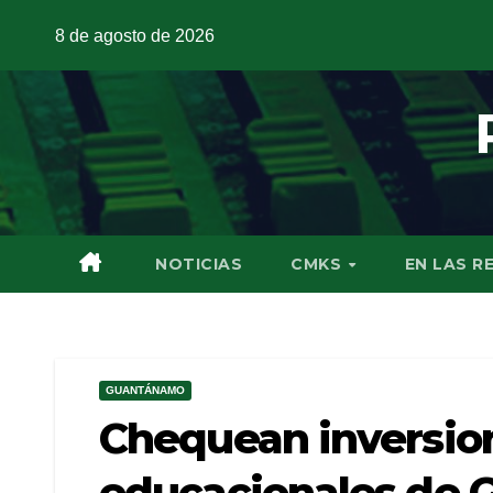
8 de agosto de 2026
NOTICIAS
CMKS
EN LAS R
GUANTÁNAMO
Chequean inversio
educacionales de