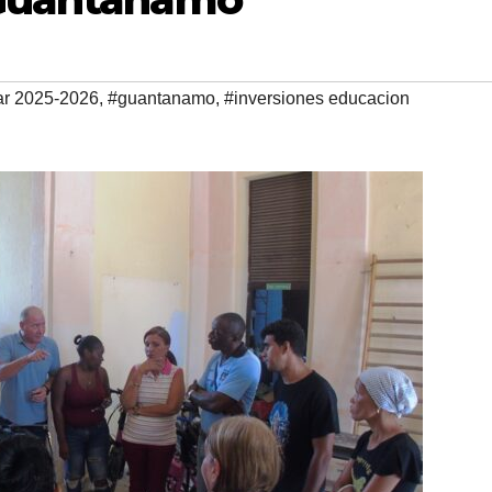
ar 2025-2026
,
#guantanamo
,
#inversiones educacion