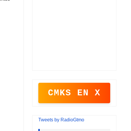
CMKS EN X
Tweets by RadioGtmo