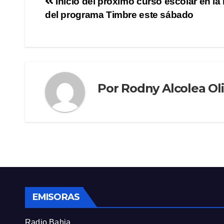
Inicio del próximo curso escolar en la
del programa Timbre este sábado
Por
Rodny Alcolea Ol
EMISORAS
Radio Bahia