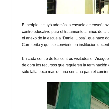
El periplo incluyó además la escuela de enseñan
centro educativo para el tratamiento a niños de la
el anexo de la escuela “Daniel Llosa”, que nace 
Carreterita y que se convierte en institución docen
En cada centro de los centros visitados el Vicego
de obra los recursos que requieren la terminación
sólo falta poco más de una semana para el comienz