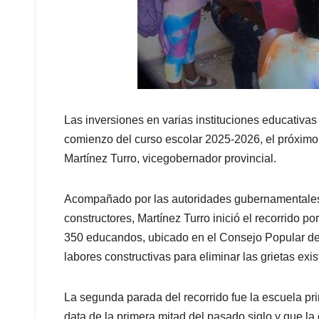
Las inversiones en varias instituciones educativas
comienzo del curso escolar 2025-2026, el próximo
Martínez Turro, vicegobernador provincial.
Acompañado por las autoridades gubernamentales d
constructores, Martínez Turro inició el recorrido p
350 educandos, ubicado en el Consejo Popular de S
labores constructivas para eliminar las grietas ex
La segunda parada del recorrido fue la escuela prim
data de la primera mitad del pasado siglo y que la 