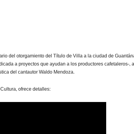
ario del otorgamiento del Título de Villa a la ciudad de Guantá
dicada a proyectos que ayudan a los productores cafetaleros-, a
ística del cantautor Waldo Mendoza.
ultura, ofrece detalles: