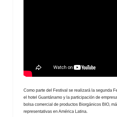
Como parte del Festival se realizará la segunda 
el hotel Guantánamo y la participación de empresas
bolsa comercial de productos Biorgánicos BIO, más
representativas en América Latina.