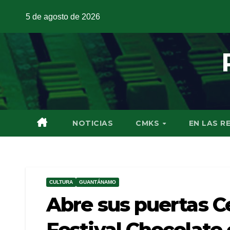
5 de agosto de 2026
NOTICIAS
CMKS
EN LAS R
CULTURA
GUANTÁNAMO
Abre sus puertas C
Festival Chocolate 