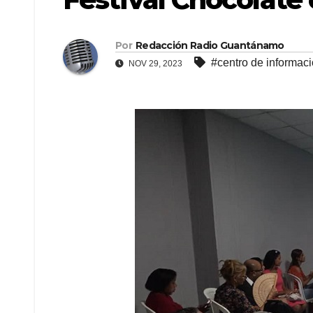
Por
Redacción Radio Guantánamo
#centro de informac
NOV 29, 2023