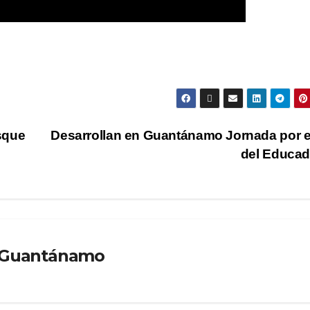
sque
Desarrollan en Guantánamo Jornada por e
del Educa
o Guantánamo