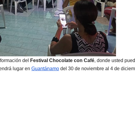
nformación del
Festival Chocolate con Café
, donde usted pue
tendrá lugar en
Guantánamo
del 30 de noviembre al 4 de diciem