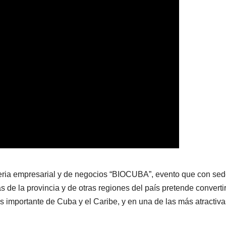
Feria empresarial y de negocios “BIOCUBA”, evento que con se
 de la provincia y de otras regiones del país pretende convertir
 importante de Cuba y el Caribe, y en una de las más atractiva