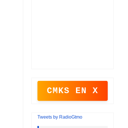
CMKS EN X
Tweets by RadioGtmo