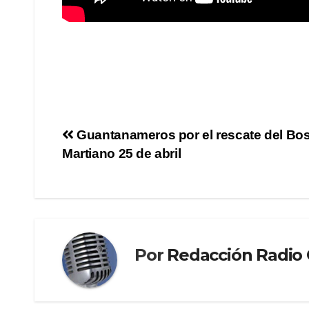
Guantanameros por el rescate del Bo
Martiano 25 de abril
Por
Redacción Radi