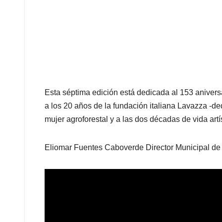
Esta séptima edición está dedicada al 153 anivers
a los 20 años de la fundación italiana Lavazza -de
mujer agroforestal y a las dos décadas de vida art
Eliomar Fuentes Caboverde Director Municipal de C