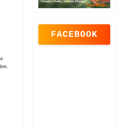
FACEBOOK
de
bre.