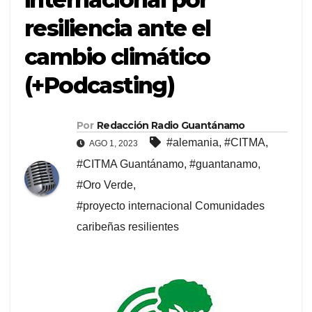
resiliencia ante el
cambio climático
(+Podcasting)
Por
Redacción Radio Guantánamo
#alemania
,
#CITMA
,
AGO 1, 2023
#CITMA Guantánamo
,
#guantanamo
,
#Oro Verde
,
#proyecto internacional Comunidades
caribeñas resilientes