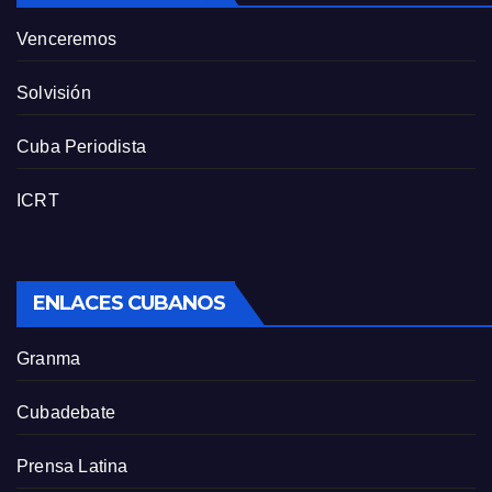
Venceremos
Solvisión
Cuba Periodista
ICRT
ENLACES CUBANOS
Granma
Cubadebate
Prensa Latina