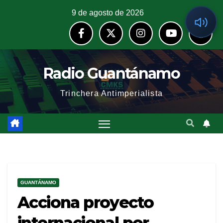
9 de agosto de 2026
Radio Guantánamo
Trinchera Antimperialista
GUANTÁNAMO
Acciona proyecto
internacional por