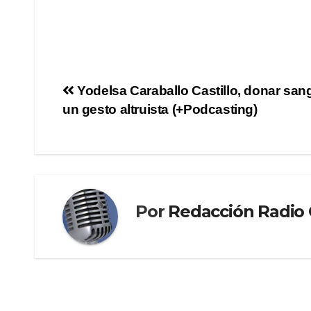
Yodelsa Caraballo Castillo, donar san
un gesto altruista (+Podcasting)
Por
Redacción Radi