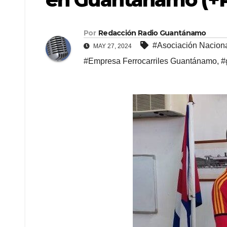
Por
Redacción Radio Guantánamo
#Asociación Naciona
MAY 27, 2024
#Empresa Ferrocarriles Guantánamo
,
#