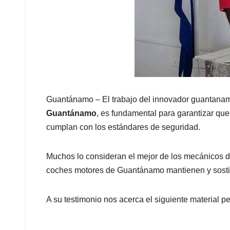
Guantánamo – El trabajo del innovador guantana
Guantánamo
, es fundamental para garantizar qu
cumplan con los estándares de seguridad.
Muchos lo consideran el mejor de los mecánicos 
coches motores de Guantánamo mantienen y sostie
A su testimonio nos acerca el siguiente material pe