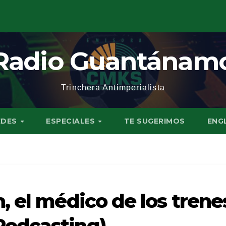
Radio Guantánam
Trinchera Antimperialista
EDES
ESPECIALES
TE SUGERIMOS
ENG
, el médico de los trene
odcasting)