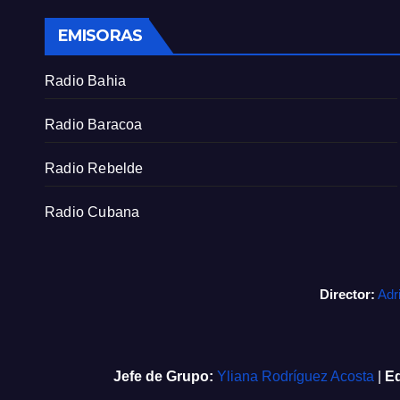
EMISORAS
Radio Bahia
Radio Baracoa
Radio Rebelde
Radio Cubana
Director:
Adr
Jefe de Grupo:
Yliana Rodríguez Acosta
|
Ed