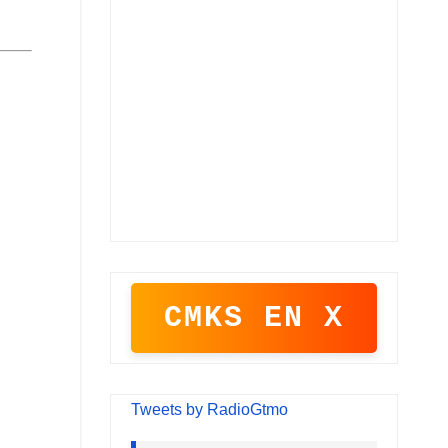
CMKS EN X
Tweets by RadioGtmo