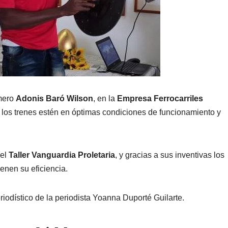
mero
Adonis Baró Wilson
, en la
Empresa Ferrocarriles
e los trenes estén en óptimas condiciones de funcionamiento y
del
Taller Vanguardia Proletaria
, y gracias a sus inventivas los
nen su eficiencia.
riodístico de la periodista Yoanna Duporté Guilarte.