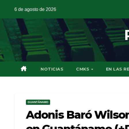
6 de agosto de 2026
NOTICIAS
CMKS
EN LAS R
GUANTÁNAMO
Adonis Baró Wilson
en Guantánamo (+P