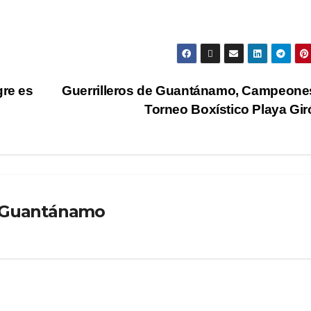
gre es
Guerrilleros de Guantánamo, Campeone
Torneo Boxístico Playa Gi
o Guantánamo