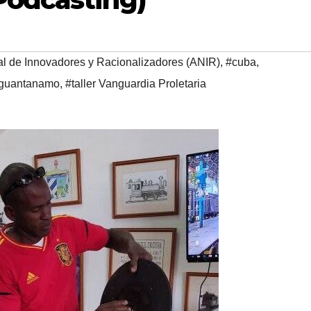
l de Innovadores y Racionalizadores (ANIR)
,
#cuba
,
guantanamo
,
#taller Vanguardia Proletaria