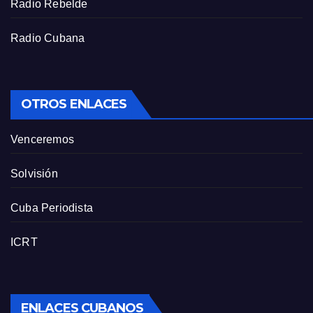
Radio Rebelde
Radio Cubana
OTROS ENLACES
Venceremos
Solvisión
Cuba Periodista
ICRT
ENLACES CUBANOS