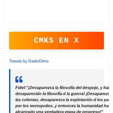
CMKS EN X
Tweets by RadioGtmo
Fidel:"¡Desaparezca la filosofía del despojo, y habr
desaparecido la filosofía d la guerra! ¡Desaparezca
las colonias, desaparezca la explotación d los país
por los monopolios, y entonces la humanidad habr
alcanzado una verdadera etapa de progreso!"