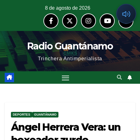
8 de agosto de 2026
Radio Guantánamo
Trinchera Antimperialista
DEPORTES
GUANTÁNAMO
Ángel Herrera Vera: un
boxeador zurdo