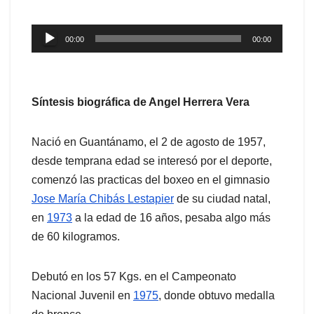
Reproductor
00:00
00:00
de
audio
Síntesis biográfica de Angel Herrera Vera
Nació en Guantánamo, el 2 de agosto de 1957,
desde temprana edad se interesó por el deporte,
comenzó las practicas del boxeo en el gimnasio
Jose María Chibás Lestapier
de su ciudad natal,
en
1973
a la edad de 16 años, pesaba algo más
de 60 kilogramos.
Debutó en los 57 Kgs. en el Campeonato
Nacional Juvenil en
1975
, donde obtuvo medalla