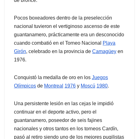
de bronce.
Pocos boxeadores dentro de la preselección
nacional tuvieron el vertiginoso ascenso de este
guantanamero, prácticamente era un desconocido
cuando combatió en el Torneo Nacional
Playa
Girón
, celebrado en la provincia de
Camagüey
en
1976.
Conquistó la medalla de oro en los
Juegos
Olímpicos
de
Montreal
1976
y
Moscú
1980
.
Una persistente lesión en las cejas le impidió
continuar en el deporte activo, pero el
guantanamero, poseedor de seis fajines
nacionales y otros tantos en los torneos Cardín,
pasó al retiro siendo uno de los mejores pugilistas