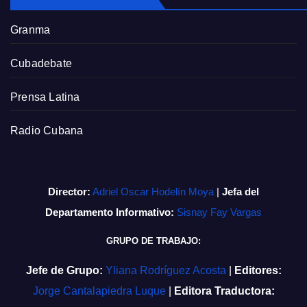
Granma
Cubadebate
Prensa Latina
Radio Cubana
Director:
Adriel Oscar Hodelín Moya
|
Jefa del
Departamento Informativo:
Sisnay Fay Vargas
GRUPO DE TRABAJO:
Jefe de Grupo:
Yliana Rodríguez Acosta
|
Editores:
Jorge Cantalapiedra Luque
|
Editora Traductora: