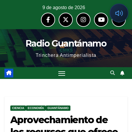
9 de agosto de 2026
Radio Guantánamo
Trinchera Antimperialista
CIENCIA
ECONOMÍA
GUANTÁNAMO
Aprovechamiento de
los recursos que ofrece