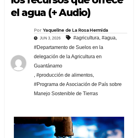
el agua (+ Audio)
Por
Yaqueline de La Rosa Hermida
#agricultura
,
#agua
,
JUN 3, 2026
#Departamento de Suelos en la
delegación de la Agricultura en
Guantánamo
,
#producción de alimentos
,
#Programa de Asociación de País sobre
Manejo Sostenible de Tierras