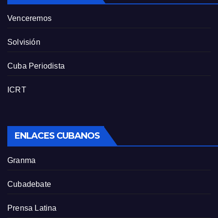
Venceremos
Solvisión
Cuba Periodista
ICRT
ENLACES CUBANOS
Granma
Cubadebate
Prensa Latina