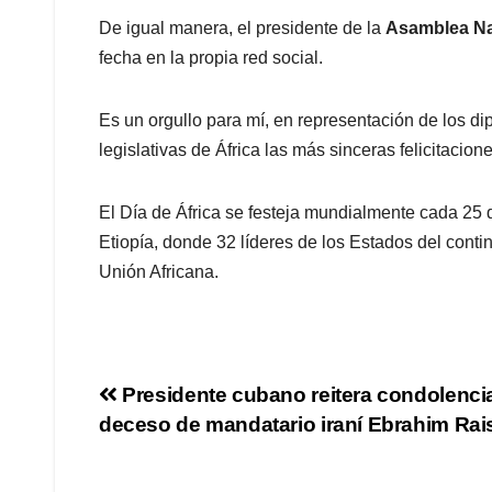
De igual manera, el presidente de la
Asamblea Na
fecha en la propia red social.
Es un orgullo para mí, en representación de los d
legislativas de África las más sinceras felicitacion
El Día de África se festeja mundialmente cada 25
Etiopía, donde 32 líderes de los Estados del conti
Unión Africana.
Presidente cubano reitera condolenci
deceso de mandatario iraní Ebrahim Rai