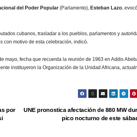
cional del Poder Popular
(Parlamento),
Esteban Lazo
, evocó
iputados cubanos, trasladar a los pueblos, parlamentos y autori
es con motivo de esta celebración, indicó.
 de mayo, fecha que recuerda la reunión de 1963 en Addis Abeb
nente instituyeron la Organización de la Unidad Africana, actua
as por
UNE pronostica afectación de 880 MW du
si
pico nocturno de este sáb