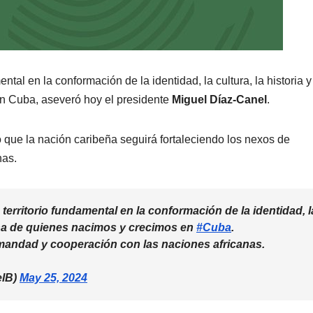
mental en la conformación de la identidad, la cultura, la historia y
en Cuba, aseveró hoy el presidente
Miguel Díaz-Canel
.
 que la nación caribeña seguirá fortaleciendo los nexos de
nas.
, territorio fundamental en la conformación de la identidad, l
lucha de quienes nacimos y crecimos en
#Cuba
.
mandad y cooperación con las naciones africanas.
elB)
May 25, 2024