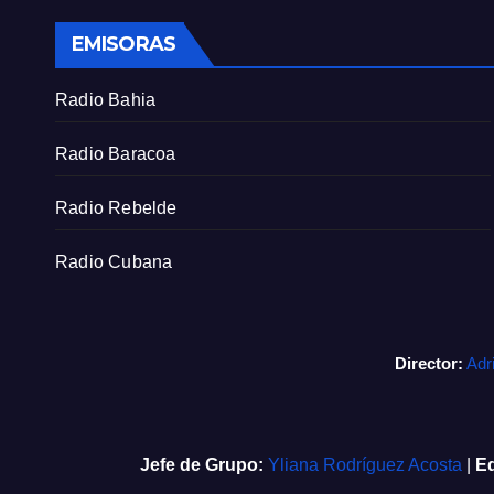
EMISORAS
Radio Bahia
Radio Baracoa
Radio Rebelde
Radio Cubana
Director:
Adr
Jefe de Grupo:
Yliana Rodríguez Acosta
|
Ed