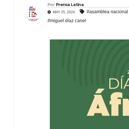
Por
Prensa Latina
#asamblea nacional 
MAY 25, 2024
#miguel díaz canel