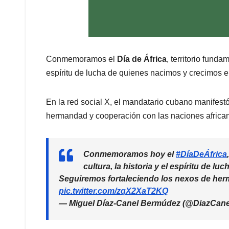
Conmemoramos el
Día de África
, territorio funda
espíritu de lucha de quienes nacimos y crecimos 
En la red social X, el mandatario cubano manifestó
hermandad y cooperación con las naciones africa
Conmemoramos hoy el
#DíaDeÁfrica
cultura, la historia y el espíritu de 
Seguiremos fortaleciendo los nexos de her
pic.twitter.com/zqX2XaT2KQ
— Miguel Díaz-Canel Bermúdez (@DiazCan