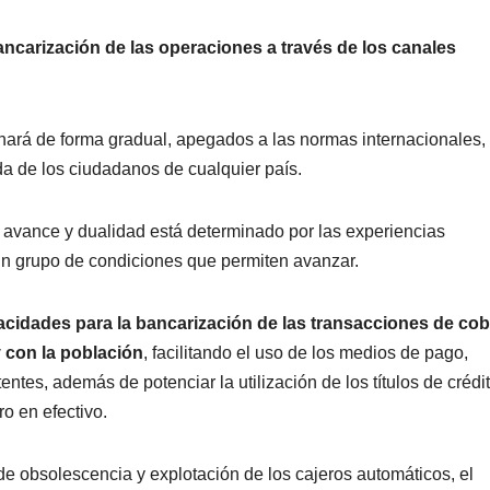
ancarización de las operaciones a través de los canales
ará de forma gradual, apegados a las normas internacionales,
da de los ciudadanos de cualquier país.
 avance y dualidad está determinado por las experiencias
un grupo de condiciones que permiten avanzar.
acidades para la bancarización de las transacciones de cob
 con la población
, facilitando el uso de los medios de pago,
entes, además de potenciar la utilización de los títulos de crédi
o en efectivo.
e obsolescencia y explotación de los cajeros automáticos, el