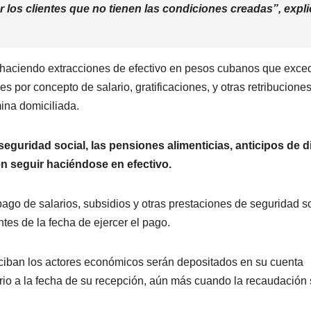
 los clientes que no tienen las condiciones creadas”, expl
 haciendo extracciones de efectivo en pesos cubanos que exce
s por concepto de salario, gratificaciones, y otras retribuciones
ina domiciliada.
seguridad social, las pensiones alimenticias, anticipos de d
n seguir haciéndose en efectivo.
 pago de salarios, subsidios y otras prestaciones de seguridad s
tes de la fecha de ejercer el pago.
ciban los actores económicos serán depositados en su cuenta
cario a la fecha de su recepción, aún más cuando la recaudación