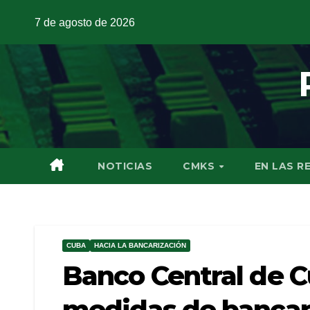
7 de agosto de 2026
NOTICIAS
CMKS
EN LAS R
CUBA
HACIA LA BANCARIZACIÓN
Banco Central de 
medidas de bancari