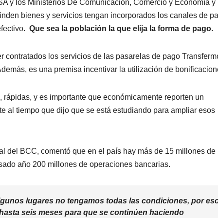
CSA y los Ministerios De Comunicación, Comercio y Economía y
rinden bienes y servicios tengan incorporados los canales de p
fectivo.
Que sea la población la que elija la forma de pago.
 contratados los servicios de las pasarelas de pago Transfermó
emás, es una premisa incentivar la utilización de bonificacion
, rápidas, y es importante que económicamente reporten un
ente al tiempo que dijo que se está estudiando para ampliar esos
eral del BCC, comentó que en el país hay más de 15 millones de
pasado año 200 millones de operaciones bancarias.
gunos lugares no tengamos todas las condiciones, por es
hasta seis meses para que se continúen haciendo