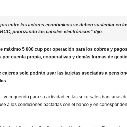
gos entre los actores económicos se deben sustentar en lo
BCC, priorizando los canales electrónicos” dijo.
ite máximo 5 000 cup por operación para los cobros y pago
s por cuenta propia, cooperativas y demás formas de gesti
e cajeros solo podrán usar las tarjetas asociadas a pension
les.
ctivo requerido para su actividad en las sucursales bancarias 
dose a las condiciones pactadas con el banco y en corresponde