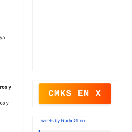
 ya
ros y
CMKS EN X
tos y
Tweets by RadioGtmo