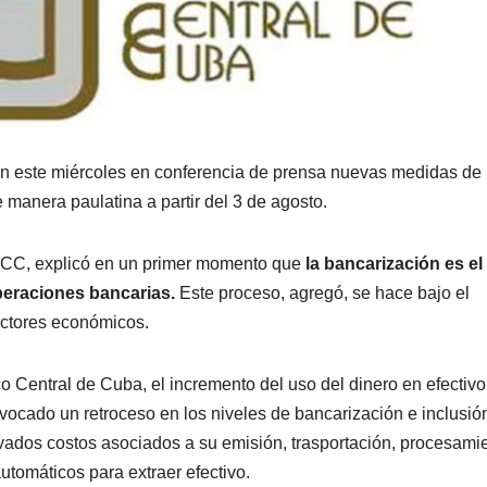
n este miércoles en conferencia de prensa nuevas medidas de
 manera paulatina a partir del 3 de agosto.
 BCC, explicó en un primer momento que
la bancarización es el
peraciones bancarias.
Este proceso, agregó, se hace bajo el
 actores económicos.
 Central de Cuba, el incremento del uso del dinero en efectivo
vocado un retroceso en los niveles de bancarización e inclusió
levados costos asociados a su emisión, trasportación, procesami
tomáticos para extraer efectivo.