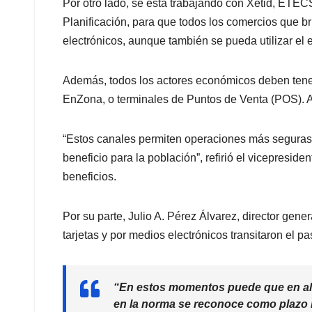
Por otro lado, se está trabajando con Xetid, ETE
Planificación, para que todos los comercios que b
electrónicos, aunque también se pueda utilizar el e
Además, todos los actores económicos deben tener
EnZona, o terminales de Puntos de Venta (POS). Ad
“Estos canales permiten operaciones más seguras
beneficio para la población”, refirió el vicepresid
beneficios.
Por su parte, Julio A. Pérez Álvarez, director gen
tarjetas y por medios electrónicos transitaron el 
“En estos momentos puede que en al
en la norma se reconoce como plazo 