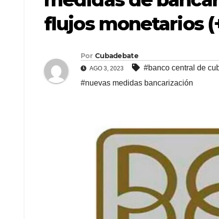
flujos monetarios (
Por
Cubadebate
#banco central de cu
AGO 3, 2023
#nuevas medidas bancarización