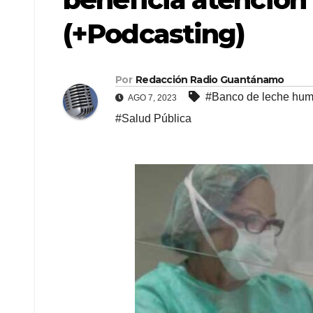
(+Podcasting)
Por
Redacción Radio Guantánamo
#Banco de leche hu
AGO 7, 2023
#Salud Pública