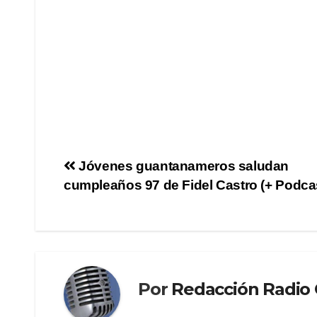
Jóvenes guantanameros saludan
cumpleaños 97 de Fidel Castro (+ Podca
Por
Redacción Radi