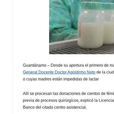
Guantánamo – Desde su apertura el primero de m
General Docente Doctor Agostinho Neto
de la ciu
o cuyas madres están impedidas de lactar
Allí se procesan las donaciones de cientos de fé
previa de procesos quirúrgicos, explicó la Licenc
Banco del citado centro asistencial.