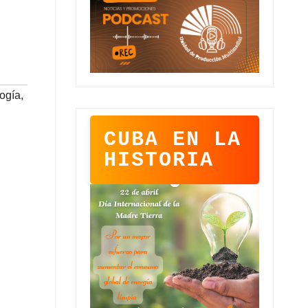
ogía
,
CUBA EN LA
HISTORIA