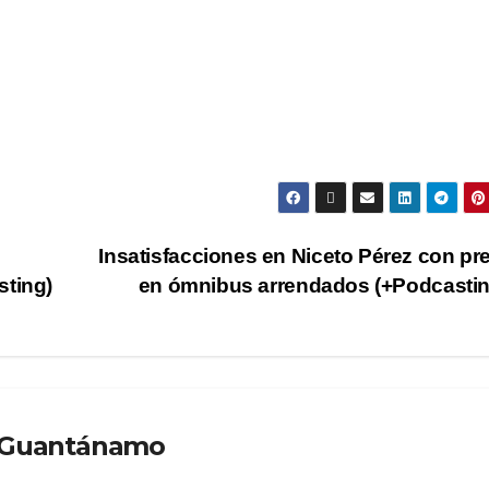
Insatisfacciones en Niceto Pérez con pr
sting)
en ómnibus arrendados (+Podcasti
o Guantánamo