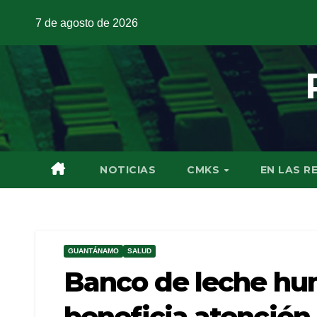
7 de agosto de 2026
NOTICIAS
CMKS
EN LAS R
GUANTÁNAMO
SALUD
Banco de leche h
beneficia atención