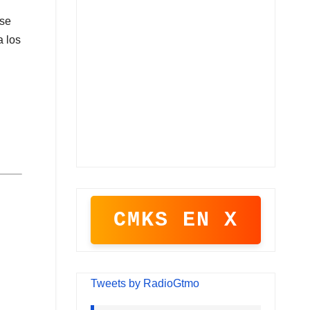
 se
a los
CMKS EN X
Tweets by RadioGtmo