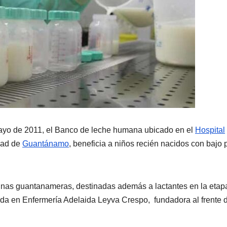
ayo de 2011, el Banco de leche humana ubicado en el
Hospital
dad de
Guantánamo
, beneficia a niños recién nacidos con bajo
minas guantanameras, destinadas además a lactantes en la etap
iada en Enfermería Adelaida Leyva Crespo, fundadora al frente 