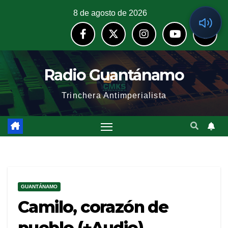
8 de agosto de 2026
Radio Guantánamo
Trinchera Antimperialista
GUANTÁNAMO
Camilo, corazón de
pueblo (+Audio)