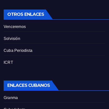
OTROS ENLACES
Venceremos
Solvisión
Cuba Periodista
ICRT
ENLACES CUBANOS
Granma