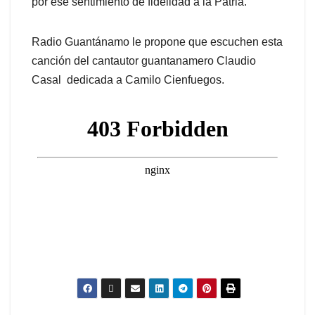
por ese sentimiento de fidelidad a la Patria.
Radio Guantánamo le propone que escuchen esta
canción del cantautor guantanamero Claudio
Casal dedicada a Camilo Cienfuegos.