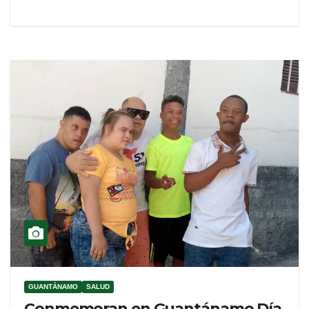
GUANTÁNAMO
SALUD
Conmemoran en Guantánamo Día