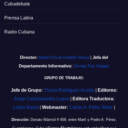
Cubadebate
Prensa Latina
Radio Cubana
Director:
Adriel Oscar Hodelín Moya
|
Jefa del
Departamento Informativo:
Sisnay Fay Vargas
GRUPO DE TRABAJO:
Jefe de Grupo:
Yliana Rodríguez Acosta
|
Editores:
Jorge Cantalapiedra Luque
|
Editora Traductora:
Liubis Balart
|
Webmaster:
Carlos A. Peña Tellez
|
Dirección:
Donato Mármol # 409, entre Martí y Pedro A. Pérez,