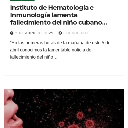
Instituto de Hematología e
Inmunología lamenta
fallecimiento del niño cubano
Damir Ortiz (+Video)
5 DE ABRIL DE 2025
CUBADEBATE
“En las primeras horas de la mañana de este 5 de
abril conocimos la lamentable noticia del
fallecimiento del niño…