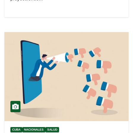
CUBA
NACIONALES
SALUD