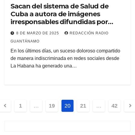
Sacan del sistema de Salud de
Cuba a autora de imágenes
irresponsables difundidas por
redes sociales
8 DE MARZO DE 2025
REDACCIÓN RADIO
GUANTÁNAMO
En los últimos días, un suceso doloroso compartido
de manera indiscriminada en redes sociales desde
La Habana ha generado una…
1
…
19
20
21
…
42