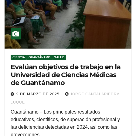
CIENCIA
GUANTÁNAMO
SALUD
Evalúan objetivos de trabajo en la
Universidad de Ciencias Médicas
de Guantánamo
9 DE MARZO DE 2025
JORGE CANTALAPIEDRA
LUQUE
Guantánamo – Los principales resultados
educativos, científicos, de superación profesional y
las deficiencias detectadas en 2024, así como las
proyecciones…