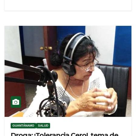
GUANTÁNAMO
SALUD
Droga: ¡Tolerancia Cero!, tema de