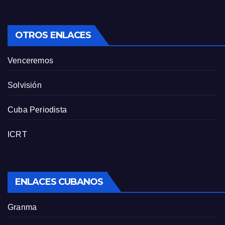
OTROS ENLACES
Venceremos
Solvisión
Cuba Periodista
ICRT
ENLACES CUBANOS
Granma