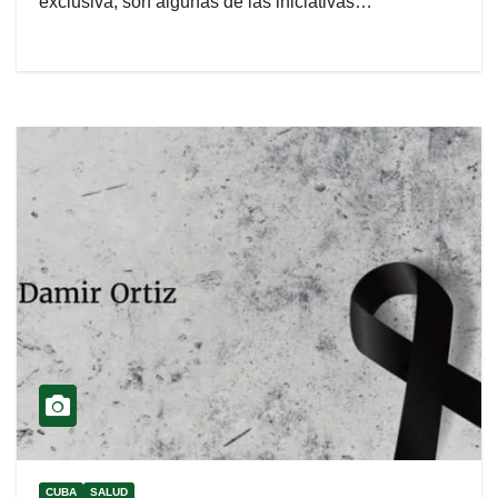
exclusiva, son algunas de las iniciativas…
CUBA
SALUD