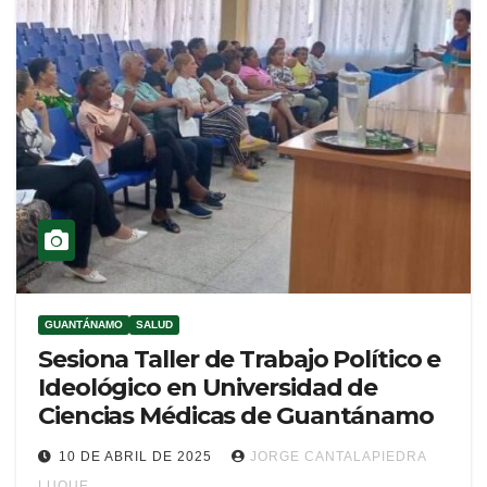
GUANTÁNAMO
SALUD
Sesiona Taller de Trabajo Político e
Ideológico en Universidad de
Ciencias Médicas de Guantánamo
10 DE ABRIL DE 2025
JORGE CANTALAPIEDRA
LUQUE