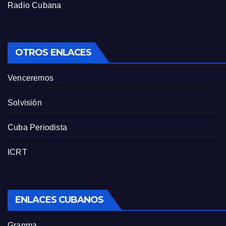
Radio Cubana
OTROS ENLACES
Venceremos
Solvisión
Cuba Periodista
ICRT
ENLACES CUBANOS
Granma