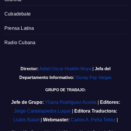
Cubadebate
Prensa Latina
Radio Cubana
Director:
Adriel Oscar Hodelín Moya
|
Jefa del
Departamento Informativo:
Sisnay Fay Vargas
GRUPO DE TRABAJO:
Jefe de Grupo:
Yliana Rodríguez Acosta
|
Editores:
Jorge Cantalapiedra Luque
|
Editora Traductora:
Liubis Balart
|
Webmaster:
Carlos A. Peña Tellez
|