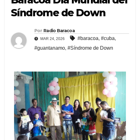
Síndrome de Down
Por
Radio Baracoa
#baracoa
,
#cuba
,
MAR 24, 2026
#guantanamo
,
#Síndrome de Down