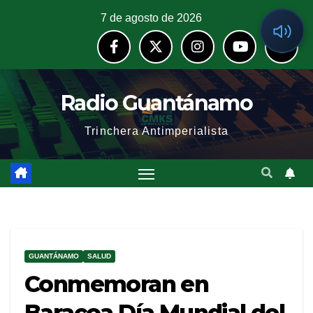
7 de agosto de 2026
Radio Guantánamo
Trinchera Antimperialista
GUANTÁNAMO
SALUD
Conmemoran en
Baracoa Día Mundial del