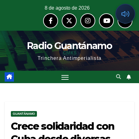
8 de agosto de 2026
Radio Guantánamo
Trinchera Antimperialista
GUANTÁNAMO
Crece solidaridad con
Cuba desde diversas