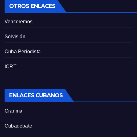
OTROS ENLACES
Venceremos
Solvisión
Cuba Periodista
ICRT
ENLACES CUBANOS
Granma
Cubadebate