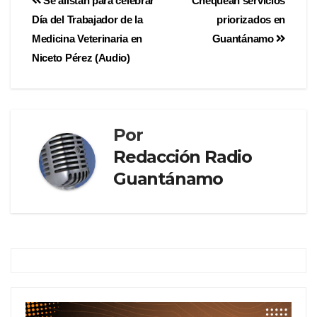
Se alistan para celebrar
Chequean servicios
Día del Trabajador de la
priorizados en
Medicina Veterinaria en
Guantánamo
Niceto Pérez (Audio)
Por
Redacción Radio
Guantánamo