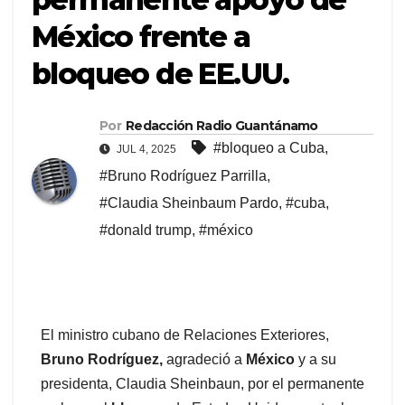
México frente a
bloqueo de EE.UU.
Por
Redacción Radio Guantánamo
#bloqueo a Cuba
,
JUL 4, 2025
#Bruno Rodríguez Parrilla
,
#Claudia Sheinbaum Pardo
,
#cuba
,
#donald trump
,
#méxico
El ministro cubano de Relaciones Exteriores,
Bruno Rodríguez,
agradeció a
México
y a su
presidenta, Claudia Sheinbaun, por el permanente