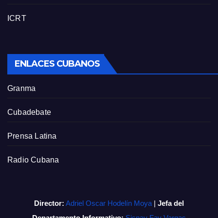
ICRT
ENLACES CUBANOS
Granma
Cubadebate
Prensa Latina
Radio Cubana
Director:
Adriel Oscar Hodelín Moya
|
Jefa del
Departamento Informativo:
Sisnay Fay Vargas