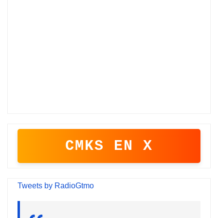
CMKS EN X
Tweets by RadioGtmo