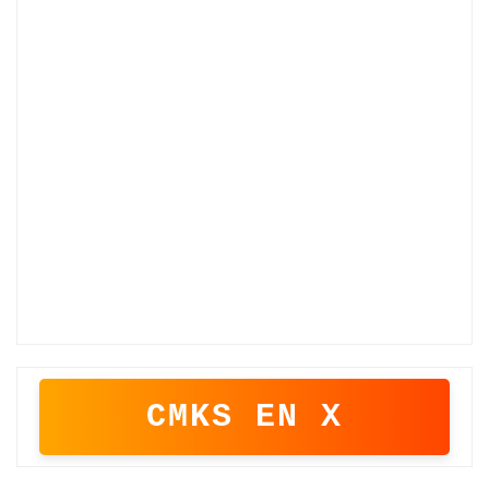
CMKS EN X