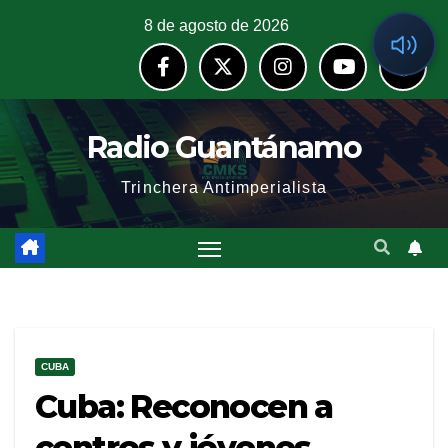
8 de agosto de 2026
Radio Guantánamo
Trinchera Antimperialista
CUBA
Cuba: Reconocen a
centros y jóvenes