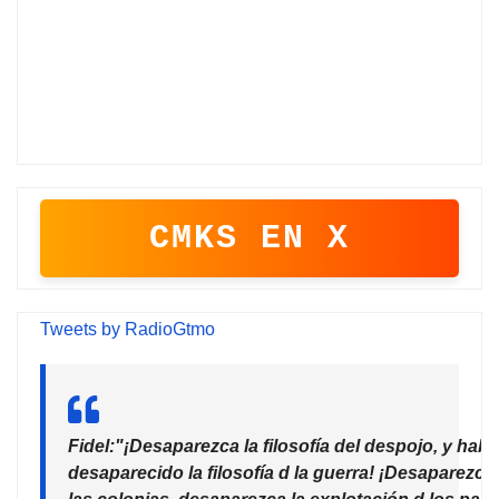
CMKS EN X
Tweets by RadioGtmo
Fidel:"¡Desaparezca la filosofía del despojo, y habr
desaparecido la filosofía d la guerra! ¡Desaparezca