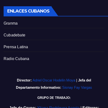
ENLACES CUBANOS
Granma
Cubadebate
Prensa Latina
Radio Cubana
Director:
Adriel Oscar Hodelín Moya
|
Jefa del
Departamento Informativo:
Sisnay Fay Vargas
GRUPO DE TRABAJO:
Jefe de Grupo:
Yliana Rodríguez Acosta
|
Editores: