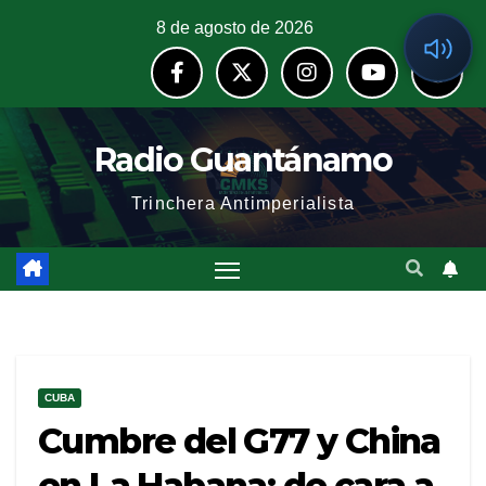
8 de agosto de 2026
Radio Guantánamo
Trinchera Antimperialista
CUBA
Cumbre del G77 y China
en La Habana: de cara a