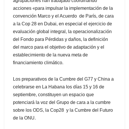
agrupaciones han trabajado coordinando
acciones «para impulsar la implementación de la
convención Marco y el Acuerdo de París, de cara
a la Cop 28 en Dubai, en especial el ejercicio de
evaluación global integral, la operacionalización
del Fondo para Pérdidas y daños, la definición
del marco para el objetivo de adaptación y el
establecimiento de la nueva meta de
financiamiento climático.
Los preparativos de la Cumbre del G77 y China a
celebrarse en La Habana los días 15 y 16 de
septiembre, constituyen un espacio que
potenciará la voz del Grupo de cara a la cumbre
sobre los ODS, la Cop28 y la Cumbre del Futuro
de la ONU.