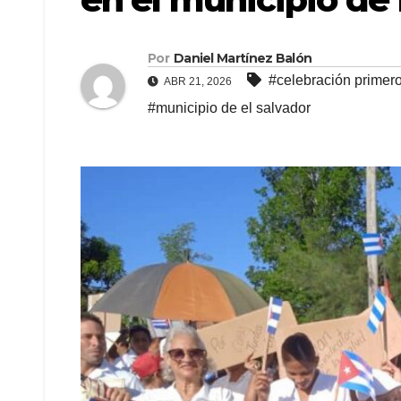
Por
Daniel Martínez Balón
#celebración primer
ABR 21, 2026
#municipio de el salvador