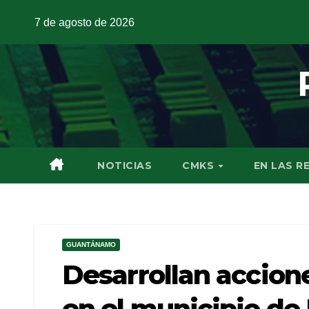
7 de agosto de 2026
NOTICIAS
CMKS
EN LAS R
GUANTÁNAMO
Desarrollan accion
en el municipio de 