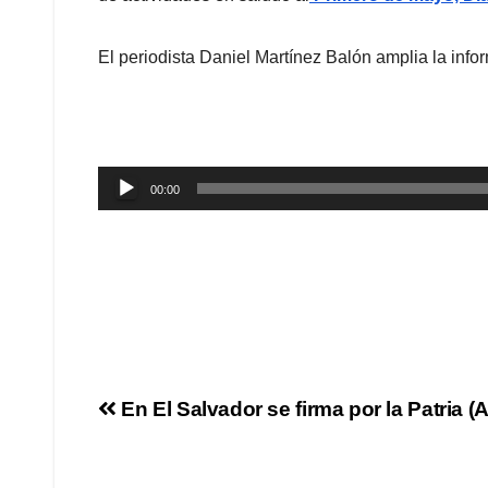
El periodista Daniel Martínez Balón amplia la info
Reproductor
00:00
de
audio
En El Salvador se firma por la Patria (