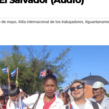
o de mayo
,
#día internacional de los trabajadores
,
#guantanamo