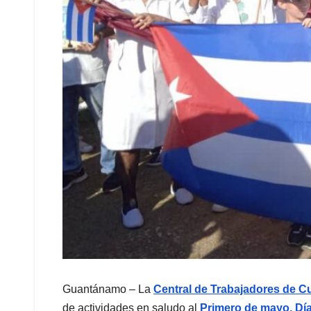
Guantánamo – La
Central de Trabajadores de C
de actividades en saludo al
Primero de mayo, Día