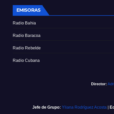
EMISORAS
Radio Bahia
Radio Baracoa
Radio Rebelde
Radio Cubana
Director:
Adr
Jefe de Grupo:
Yliana Rodríguez Acosta
|
Ed