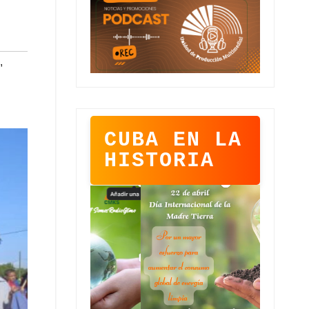
,
CUBA EN LA
HISTORIA