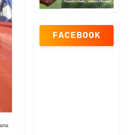
FACEBOOK
rama