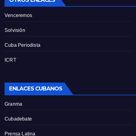
OTROS ENLACES
Venceremos
Solvisión
Cuba Periodista
ICRT
ENLACES CUBANOS
Granma
Cubadebate
Prensa Latina