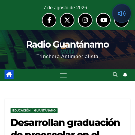
7 de agosto de 2026
Radio Guantánamo
Trinchera Antimperialista
EDUCACIÓN
GUANTÁNAMO
Desarrollan graduación
de preescolar en el