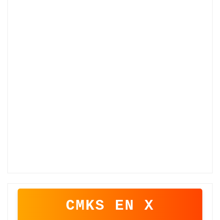
CMKS EN X