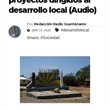
desarrollo local (Audio)
Por
Redacción Radio Guantánamo
#desarrollolocal
,
MAR 14, 2026
#maisi
,
#Sociedad