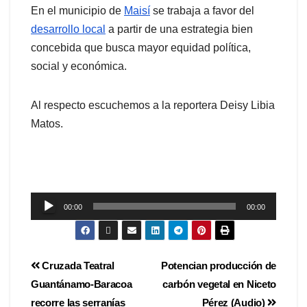
En el municipio de
Maisí
se trabaja a favor del
desarrollo local
a partir de una estrategia bien
concebida que busca mayor equidad política,
social y económica.
Al respecto escuchemos a la reportera Deisy Libia
Matos.
Reproductor
00:00
00:00
de
audio
Cruzada Teatral
Potencian producción de
Guantánamo-Baracoa
carbón vegetal en Niceto
recorre las serranías
Pérez (Audio)