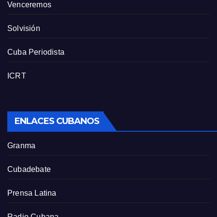
Venceremos
Solvisión
Cuba Periodista
ICRT
ENLACES CUBANOS
Granma
Cubadebate
Prensa Latina
Radio Cubana