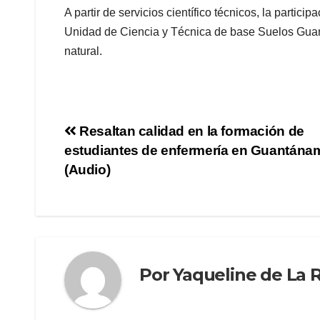
A partir de servicios científico técnicos, la partici
Unidad de Ciencia y Técnica de base Suelos Guan
natural.
Resaltan calidad en la formación de
estudiantes de enfermería en Guantána
(Audio)
Por
Yaqueline de La 