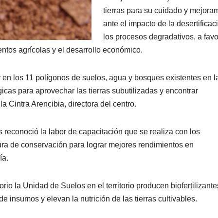
tierras para su cuidado y mejora
ante el impacto de la desertificac
los procesos degradativos, a favo
ntos agrícolas y el desarrollo económico.
 en los 11 polígonos de suelos, agua y bosques existentes en l
icas para aprovechar las tierras subutilizadas y encontrar
a Cintra Arencibia, directora del centro.
 reconoció la labor de capacitación que se realiza con los
ltura de conservación para lograr mejores rendimientos en
ía.
torio la Unidad de Suelos en el territorio producen biofertilizante
e insumos y elevan la nutrición de las tierras cultivables.