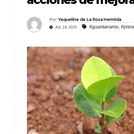
Por
Yaqueline de La Rosa Hermida
#guantanamo
,
#pres
JUL 19, 2025