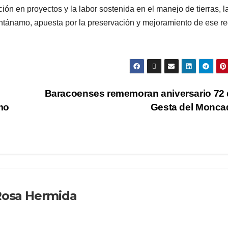
pación en proyectos y la labor sostenida en el manejo de tierras, l
tánamo, apuesta por la preservación y mejoramiento de ese r
Baracoenses rememoran aniversario 72 
mo
Gesta del Monc
Rosa Hermida