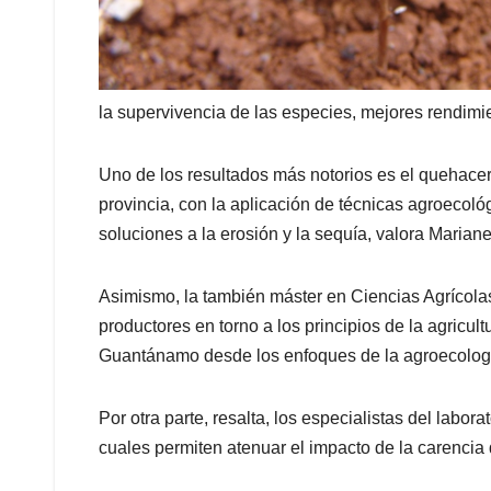
la supervivencia de las especies, mejores rendimie
Uno de los resultados más notorios es el quehacer
provincia, con la aplicación de técnicas agroecológ
soluciones a la erosión y la sequía, valora Marianel
Asimismo, la también máster en Ciencias Agrícolas
productores en torno a los principios de la agricu
Guantánamo desde los enfoques de la agroecolog
Por otra parte, resalta, los especialistas del labora
cuales permiten atenuar el impacto de la carencia d