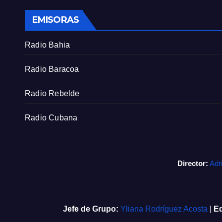
EMISORAS
Radio Bahia
Radio Baracoa
Radio Rebelde
Radio Cubana
Director:
Adr
Jefe de Grupo:
Yliana Rodríguez Acosta
|
Ed