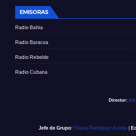
EMISORAS
Radio Bahia
Radio Baracoa
Radio Rebelde
Radio Cubana
Director:
Adr
Jefe de Grupo:
Yliana Rodríguez Acosta
|
Ed