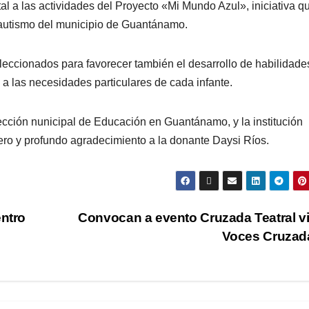
l a las actividades del Proyecto «Mi Mundo Azul», iniciativa q
e autismo del municipio de Guantánamo.
leccionados para favorecer también el desarrollo de habilidade
 a las necesidades particulares de cada infante.
cción nunicipal de Educación en Guantánamo, y la institución
o y profundo agradecimiento a la donante Daysi Ríos.
entro
Convocan a evento Cruzada Teatral vi
Voces Cruza