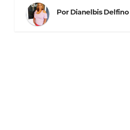
Por
Dianelbis Delfino