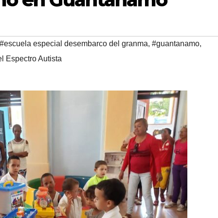
#escuela especial desembarco del granma
,
#guantanamo
,
l Espectro Autista