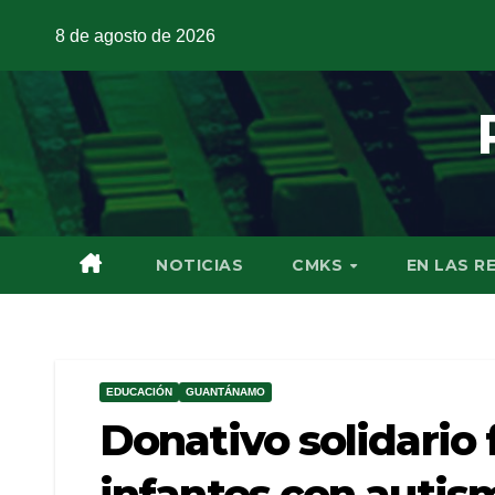
8 de agosto de 2026
NOTICIAS
CMKS
EN LAS R
EDUCACIÓN
GUANTÁNAMO
Donativo solidario 
infantes con auti