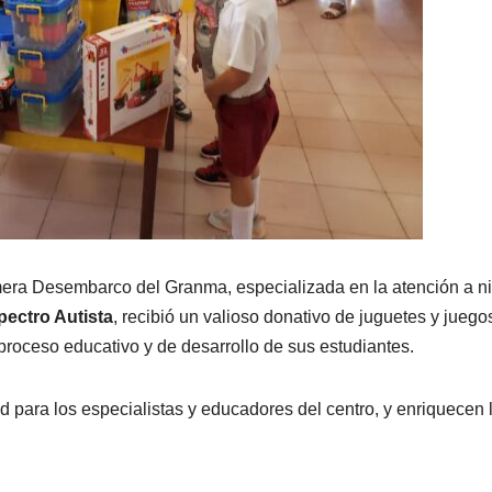
era Desembarco del Granma, especializada en la atención a n
pectro Autista
, recibió un valioso donativo de juguetes y juego
 proceso educativo y de desarrollo de sus estudiantes.
d para los especialistas y educadores del centro, y enriquecen 