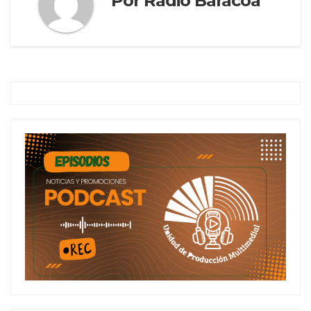
Por
Radio Baracoa