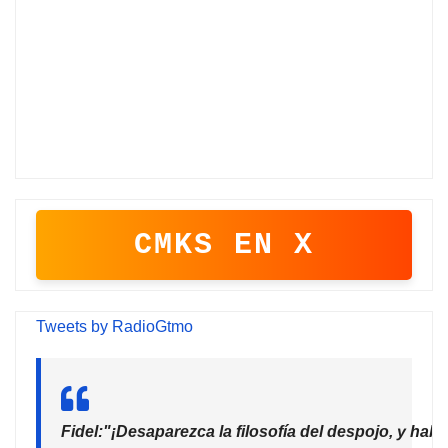
CMKS EN X
Tweets by RadioGtmo
Fidel:"¡Desaparezca la filosofía del despojo, y habr