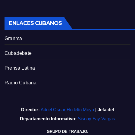
ENLACES CUBANOS
Granma
Cubadebate
Prensa Latina
Radio Cubana
Director:
Adriel Oscar Hodelín Moya
|
Jefa del
Departamento Informativo:
Sisnay Fay Vargas
GRUPO DE TRABAJO: