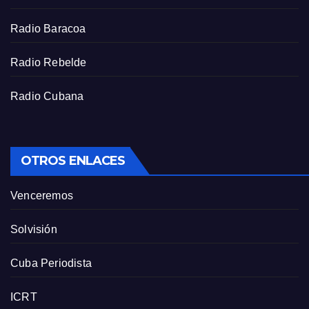
e
e
Radio Baracoa
n
Radio Rebelde
Radio Cubana
OTROS ENLACES
Venceremos
Solvisión
Cuba Periodista
ICRT