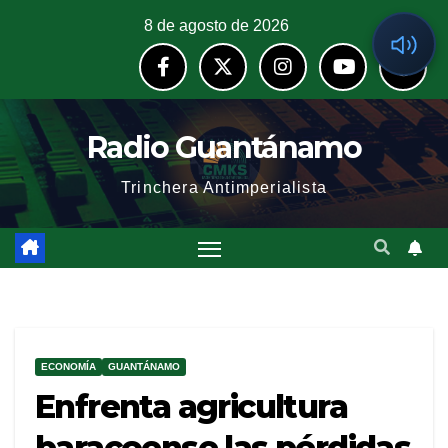
8 de agosto de 2026
Radio Guantánamo
Trinchera Antimperialista
ECONOMÍA
GUANTÁNAMO
Enfrenta agricultura
baracoense las pérdidas