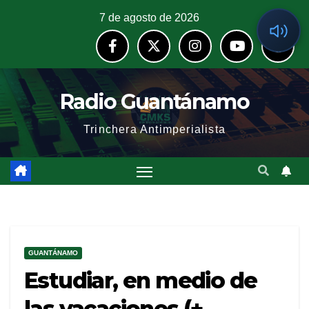
7 de agosto de 2026
Radio Guantánamo
Trinchera Antimperialista
GUANTÁNAMO
Estudiar, en medio de
las vacaciones (+