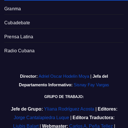
Granma
Cubadebate
Prensa Latina
Radio Cubana
Director:
Adriel Oscar Hodelín Moya
|
Jefa del
Departamento Informativo:
Sisnay Fay Vargas
GRUPO DE TRABAJO:
Jefe de Grupo:
Yliana Rodríguez Acosta
|
Editores:
Jorge Cantalapiedra Luque
|
Editora Traductora:
Liubis Balart
|
Webmaster:
Carlos A. Peña Tellez
|