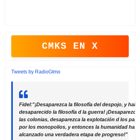
CMKS EN X
Tweets by RadioGtmo
Fidel:"¡Desaparezca la filosofía del despojo, y habr
desaparecido la filosofía d la guerra! ¡Desaparezca
las colonias, desaparezca la explotación d los país
por los monopolios, y entonces la humanidad habr
alcanzado una verdadera etapa de progreso!"