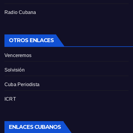
Radio Cubana
OTROS ENLACES
Venceremos
Solvisión
Cuba Periodista
ICRT
ENLACES CUBANOS