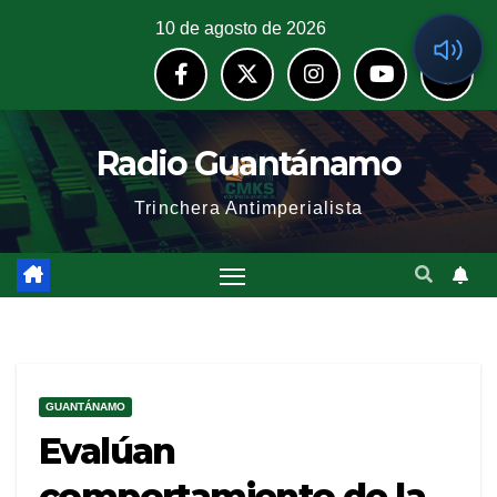
10 de agosto de 2026
Radio Guantánamo
Trinchera Antimperialista
GUANTÁNAMO
Evalúan
comportamiento de la