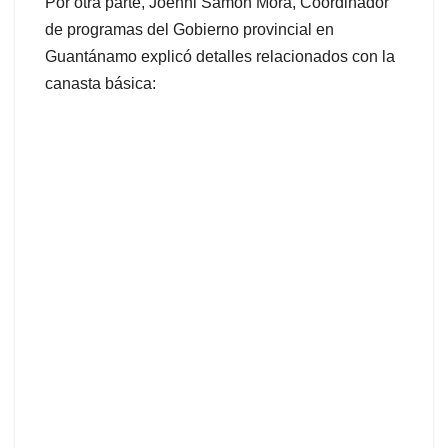
Por otra parte, Joenni Samón Mora, Coordinador
de programas del Gobierno provincial en
Guantánamo explicó detalles relacionados con la
canasta básica: