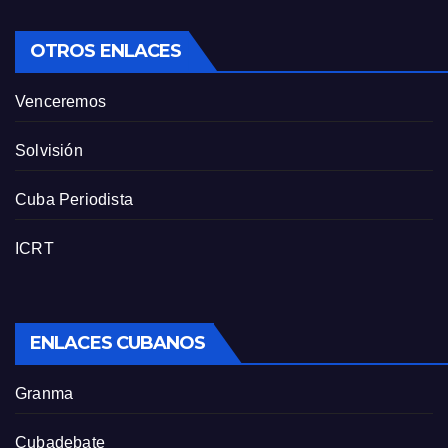
OTROS ENLACES
Venceremos
Solvisión
Cuba Periodista
ICRT
ENLACES CUBANOS
Granma
Cubadebate