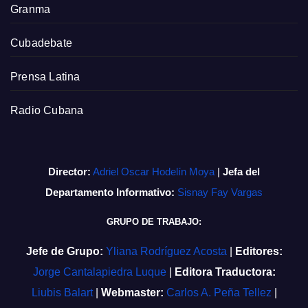
Granma
Cubadebate
Prensa Latina
Radio Cubana
Director:
Adriel Oscar Hodelín Moya
|
Jefa del
Departamento Informativo:
Sisnay Fay Vargas
GRUPO DE TRABAJO:
Jefe de Grupo:
Yliana Rodríguez Acosta
|
Editores:
Jorge Cantalapiedra Luque
|
Editora Traductora:
Liubis Balart
|
Webmaster:
Carlos A. Peña Tellez
|