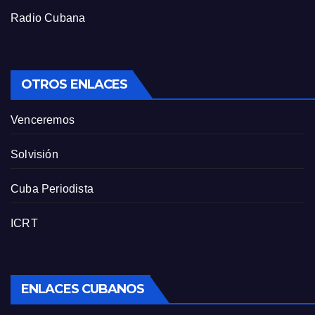
Radio Cubana
OTROS ENLACES
Venceremos
Solvisión
Cuba Periodista
ICRT
ENLACES CUBANOS