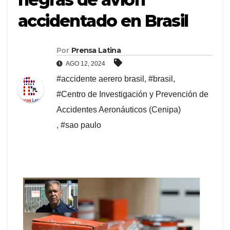
accidentado en Brasil
Por
Prensa Latina
AGO 12, 2024
#accidente aerero brasil
,
#brasil
,
#Centro de Investigación y Prevención de
Accidentes Aeronáuticos (Cenipa)
,
#sao paulo