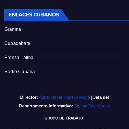
ENLACES CUBANOS
Granma
Cubadebate
Prensa Latina
Radio Cubana
Director:
Adriel Oscar Hodelín Moya
|
Jefa del
Departamento Informativo:
Sisnay Fay Vargas
GRUPO DE TRABAJO: