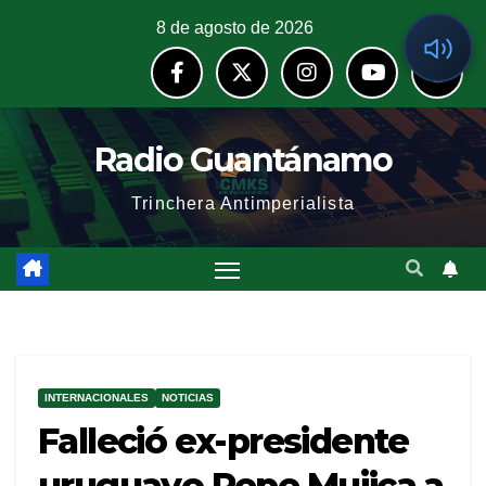
8 de agosto de 2026
Radio Guantánamo
Trinchera Antimperialista
INTERNACIONALES
NOTICIAS
Falleció ex-presidente
uruguayo Pepe Mujica a