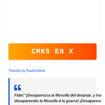
CMKS EN X
Tweets by RadioGtmo
Fidel:"¡Desaparezca la filosofía del despojo, y habr
desaparecido la filosofía d la guerra! ¡Desaparezca