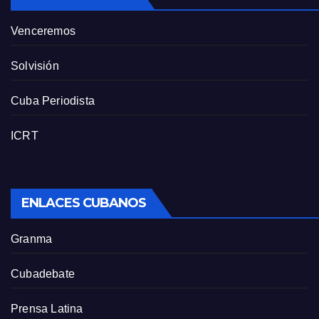
Venceremos
Solvisión
Cuba Periodista
ICRT
ENLACES CUBANOS
Granma
Cubadebate
Prensa Latina