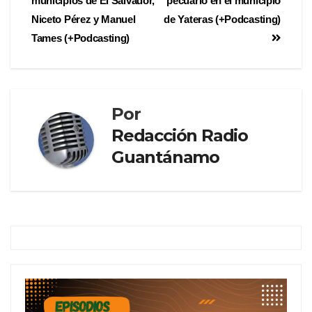
municipios de El Salvador,
pecuario en el municipio
Niceto Pérez y Manuel
de Yateras (+Podcasting)
Tames (+Podcasting)
Por
Redacción Radio
Guantánamo