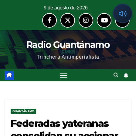
9 de agosto de 2026
Radio Guantánamo
Trinchera Antimperialista
GUANTÁNAMO
Federadas yateranas
consolidan su accionar