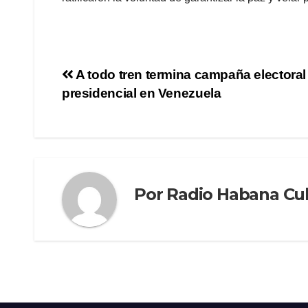
A todo tren termina campaña electoral
presidencial en Venezuela
Por
Radio Habana Cu