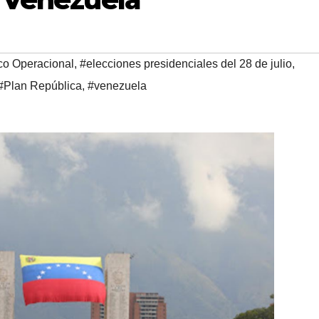
co Operacional
,
#elecciones presidenciales del 28 de julio
,
#Plan República
,
#venezuela