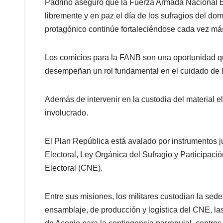
Padrino aseguró que la Fuerza Armada Nacional B
libremente y en paz el día de los sufragios del dom
protagónico continúe fortaleciéndose cada vez má
Los comicios para la FANB son una oportunidad que
desempeñan un rol fundamental en el cuidado de l
Además de intervenir en la custodia del material el
involucrado.
El Plan República está avalado por instrumentos j
Electoral, Ley Orgánica del Sufragio y Participac
Electoral (CNE).
Entre sus misiones, los militares custodian la sed
ensamblaje, de producción y logística del CNE, la