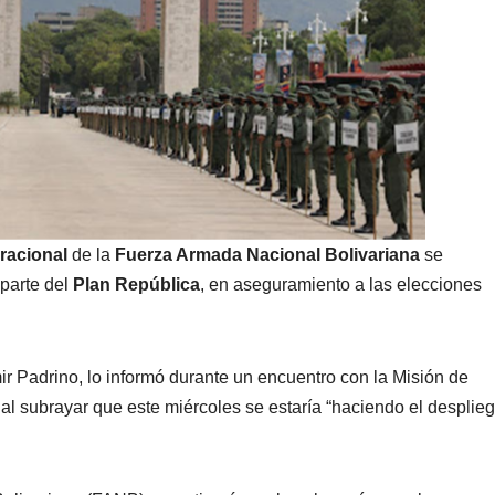
racional
de la
Fuerza Armada Nacional Bolivariana
se
parte del
Plan República
, en aseguramiento a las elecciones
mir Padrino, lo informó durante un encuentro con la Misión de
l subrayar que este miércoles se estaría “haciendo el desplie