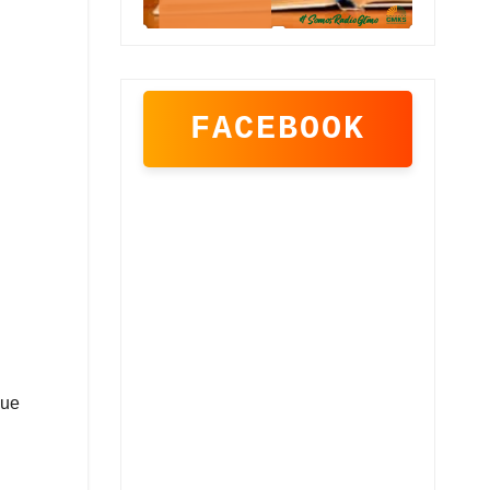
FACEBOOK
gue