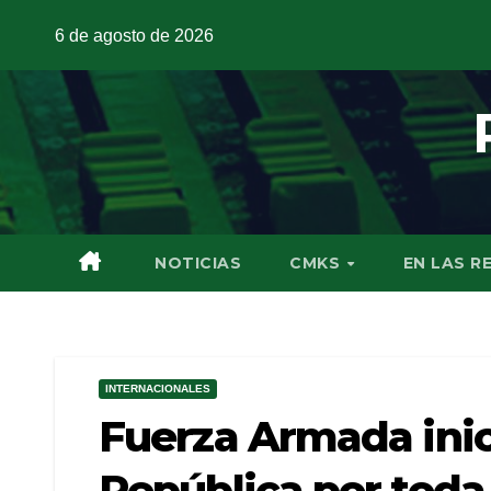
6 de agosto de 2026
NOTICIAS
CMKS
EN LAS R
INTERNACIONALES
Fuerza Armada inic
República por toda