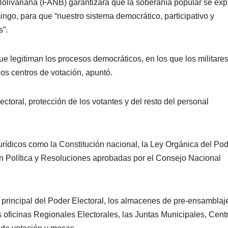
olivariana (FANB) garantizará que la soberanía popular se ex
ingo, para que “nuestro sistema democrático, participativo y
s”.
 legitiman los procesos democráticos, en los que los militare
os centros de votación, apuntó.
ectoral, protección de los votantes y del resto del personal
urídicos como la Constitución nacional, la Ley Orgánica del Po
ión Política y Resoluciones aprobadas por el Consejo Nacional
e principal del Poder Electoral, los almacenes de pre-ensamblaj
s oficinas Regionales Electorales, las Juntas Municipales, Cent