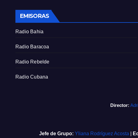
EMISORAS
Radio Bahia
Radio Baracoa
Radio Rebelde
Radio Cubana
Director:
Adr
Jefe de Grupo:
Yliana Rodríguez Acosta
|
Ed