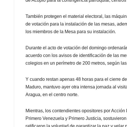
de Acopio para la contingencia parroquial, centros
También protegen el material electoral, las máquin
de votación para la instalación de las mesas, adem
los miembros de la Mesa para su instalación.
Durante el acto de votación del domingo ordenarán 
acuerdo con los avisos de identificación de las me
colegios en un perímetro de 200 metros, según las
Y cuando restan apenas 48 horas para el cierre de
Maduro, mantuvo ayer otra intensa jornada al visi
Aragua, en el centro norte.
Mientras, los contendientes opositores por Acción 
Primero Venezuela y Primero Justicia, sostuvieron
ratificaron la voluntad de garantizar la paz y velar