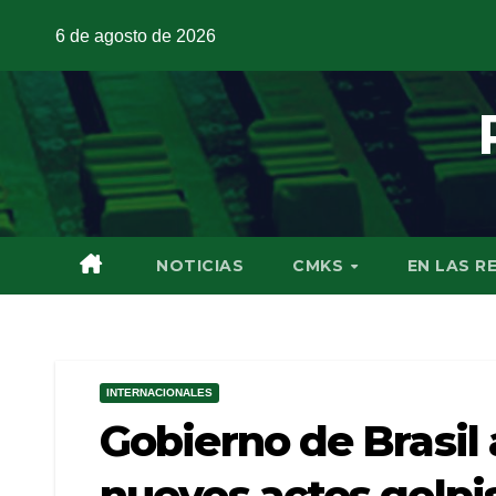
6 de agosto de 2026
NOTICIAS
CMKS
EN LAS R
INTERNACIONALES
Gobierno de Brasil 
nuevos actos golpi