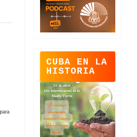
CUBA EN LA
HISTORIA
 para