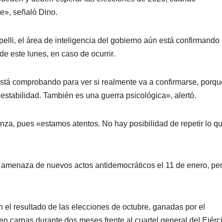
e», señaló Dino.
elli, el área de inteligencia del gobierno aún está confirmando 
de este lunes, en caso de ocurrir.
 está comprobando para ver si realmente va a confirmarse, porqu
estabilidad. También es una guerra psicológica», alertó.
ianza, pues «estamos atentos. No hay posibilidad de repetir lo q
e amenaza de nuevos actos antidemocráticos el 11 de enero, pe
el resultado de las elecciones de octubre, ganadas por el
 en carpas durante dos meses frente al cuartel general del Ejérc