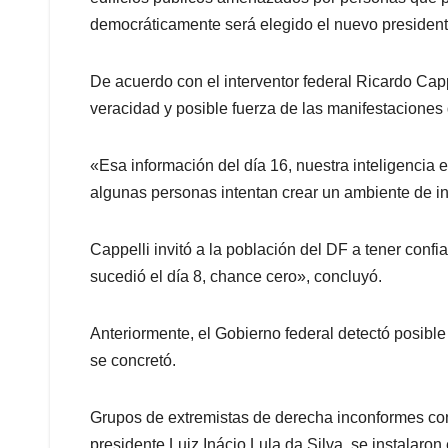
democráticamente será elegido el nuevo president
De acuerdo con el interventor federal Ricardo Capp
veracidad y posible fuerza de las manifestaciones 
«Esa información del día 16, nuestra inteligencia
algunas personas intentan crear un ambiente de in
Cappelli invitó a la población del DF a tener conf
sucedió el día 8, chance cero», concluyó.
Anteriormente, el Gobierno federal detectó posibl
se concretó.
Grupos de extremistas de derecha inconformes con 
presidente Luiz Inácio Lula da Silva, se instalaron