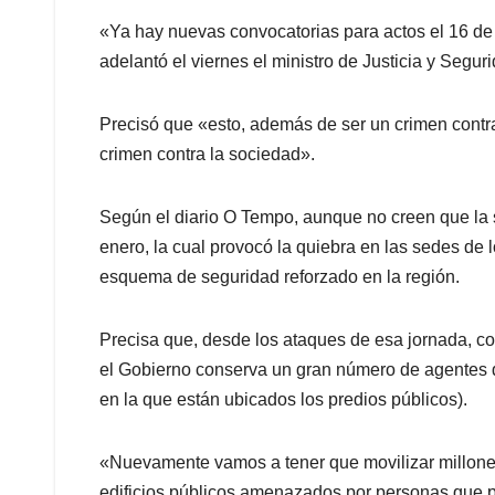
«Ya hay nuevas convocatorias para actos el 16 de 
adelantó el viernes el ministro de Justicia y Segur
Precisó que «esto, además de ser un crimen contr
crimen contra la sociedad».
Según el diario O Tempo, aunque no creen que la 
enero, la cual provocó la quiebra en las sedes de
esquema de seguridad reforzado en la región.
Precisa que, desde los ataques de esa jornada, con
el Gobierno conserva un gran número de agentes de
en la que están ubicados los predios públicos).
«Nuevamente vamos a tener que movilizar millones 
edificios públicos amenazados por personas que 