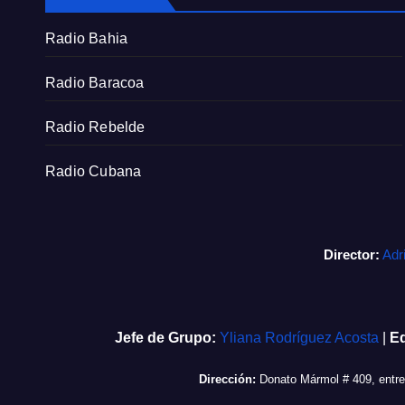
Radio Bahia
Radio Baracoa
Radio Rebelde
Radio Cubana
Director:
Adr
Jefe de Grupo:
Yliana Rodríguez Acosta
|
Ed
Dirección:
Donato Mármol # 409, entr