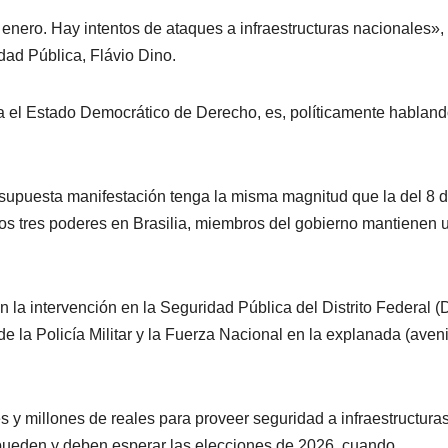
enero. Hay intentos de ataques a infraestructuras nacionales»,
idad Pública, Flávio Dino.
a el Estado Democrático de Derecho, es, políticamente habland
supuesta manifestación tenga la misma magnitud que la del 8 
 los tres poderes en Brasilia, miembros del gobierno mantienen 
 la intervención en la Seguridad Pública del Distrito Federal (
 la Policía Militar y la Fuerza Nacional en la explanada (aven
y millones de reales para proveer seguridad a infraestructuras
pueden y deben esperar las elecciones de 2026, cuando