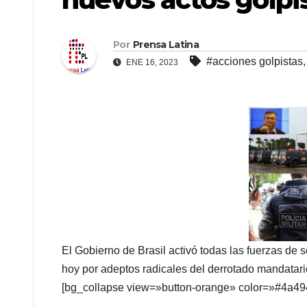
Por
Prensa Latina
#acciones golpistas
ENE 16, 2023
El Gobierno de Brasil activó todas las fuerzas de
hoy por adeptos radicales del derrotado mandatario
[bg_collapse view=»button-orange» color=»#4a4