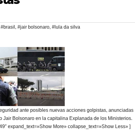
,
#brasil
,
#jair bolsonaro
,
#lula da silva
 seguridad ante posibles nuevas acciones golpistas, anunciadas
 Jair Bolsonaro en la capitalina Explanada de los Ministerios.
949″ expand_text=»Show More» collapse_text=»Show Less» ]