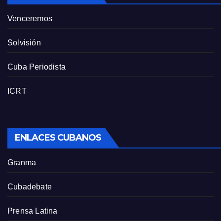
Venceremos
Solvisión
Cuba Periodista
ICRT
ENLACES CUBANOS
Granma
Cubadebate
Prensa Latina