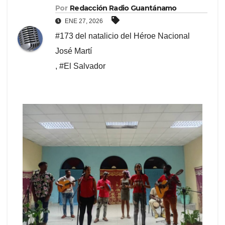
Por
Redacción Radio Guantánamo
ENE 27, 2026
#173 del natalicio del Héroe Nacional
José Martí
,
#El Salvador