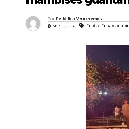
Por
Periódico Venceremos
#cuba
,
#guantanam
ABR 13, 2024