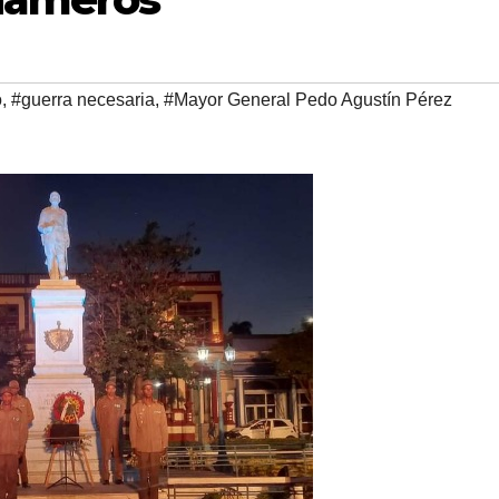
o
,
#guerra necesaria
,
#Mayor General Pedo Agustín Pérez