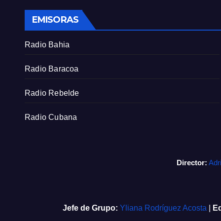
EMISORAS
Radio Bahia
Radio Baracoa
Radio Rebelde
Radio Cubana
Director:
Adr
Jefe de Grupo:
Yliana Rodríguez Acosta
|
Ed