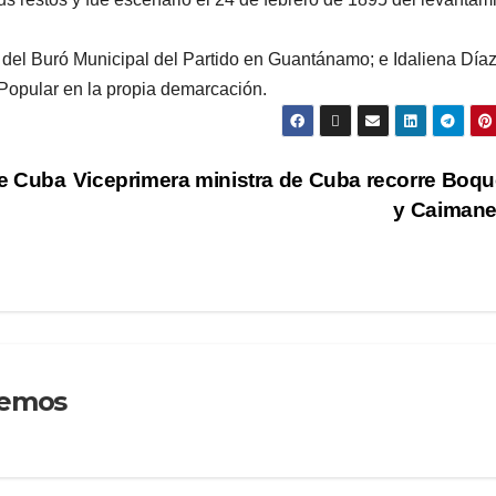
 del Buró Municipal del Partido en Guantánamo; e Idaliena Día
Popular en la propia demarcación.
de Cuba
Viceprimera ministra de Cuba recorre Boq
y Caiman
remos