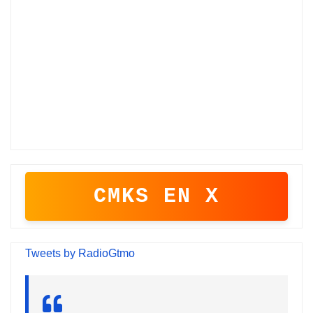
CMKS EN X
Tweets by RadioGtmo