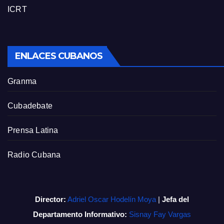
ICRT
ENLACES CUBANOS
Granma
Cubadebate
Prensa Latina
Radio Cubana
Director:
Adriel Oscar Hodelín Moya
|
Jefa del
Departamento Informativo:
Sisnay Fay Vargas