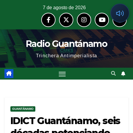
7 de agosto de 2026
Radio Guantánamo
Trinchera Antimperialista
GUANTÁNAMO
IDICT Guantánamo, seis
décadas potenciando