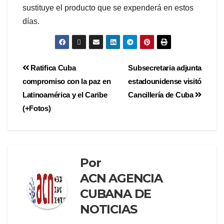
sustituye el producto que se expenderá en estos
días.
Ratifica Cuba
Subsecretaria adjunta
compromiso con la paz en
estadounidense visitó
Latinoamérica y el Caribe
Cancillería de Cuba
(+Fotos)
Por
ACN AGENCIA
CUBANA DE
NOTICIAS