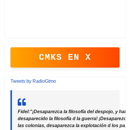
CMKS EN X
Tweets by RadioGtmo
Fidel:"¡Desaparezca la filosofía del despojo, y habr
desaparecido la filosofía d la guerra! ¡Desaparezca
las colonias, desaparezca la explotación d los país