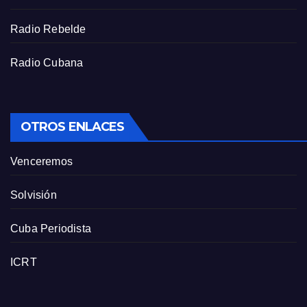
n
Radio Rebelde
Radio Cubana
OTROS ENLACES
Venceremos
Solvisión
Cuba Periodista
ICRT