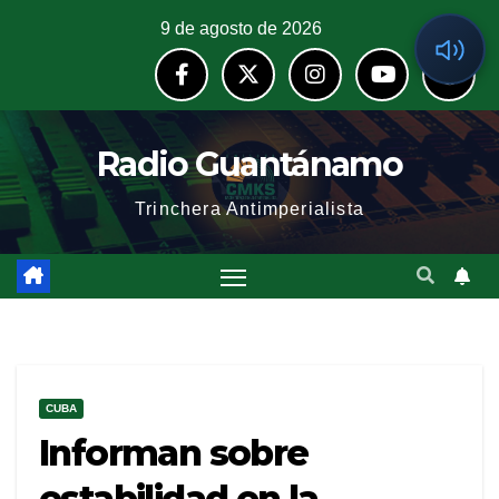
9 de agosto de 2026
Radio Guantánamo
Trinchera Antimperialista
CUBA
Informan sobre
estabilidad en la