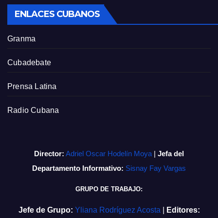
ENLACES CUBANOS
Granma
Cubadebate
Prensa Latina
Radio Cubana
Director:
Adriel Oscar Hodelín Moya
|
Jefa del
Departamento Informativo:
Sisnay Fay Vargas
GRUPO DE TRABAJO:
Jefe de Grupo:
Yliana Rodríguez Acosta
|
Editores: