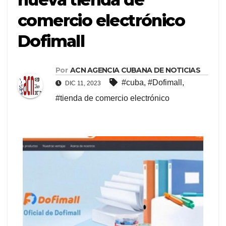
comercio electrónico
Dofimall
Por
ACN AGENCIA CUBANA DE NOTICIAS
#cuba
,
#Dofimall
,
DIC 11, 2023
#tienda de comercio electrónico