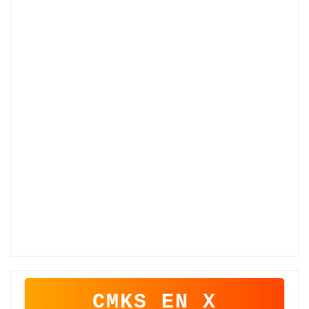
CMKS EN X