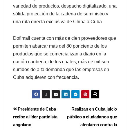
variedad de productos, despacho digitalizado, una
sólida protección de la cadena de suministro y
una ruta directa exclusiva de China a Cuba
Dofimall cuenta con más de cien proveedores que
permiten abarcar más del 80 por ciento de los
productos que se comercializan a diario en la
nación caribeña, de los cuales, más de mil son
surtidos de alta demanda que las empresas en
Cuba adquieren con frecuencia.
Presidente de Cuba
Realizan en Cuba juicio
recibe a líder partidista
público a ciudadanos que
angolano
atentaron contra la