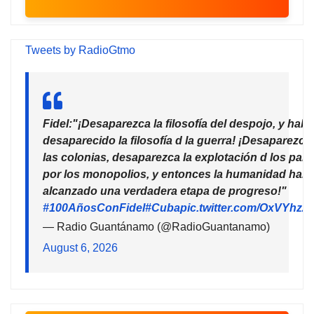
Tweets by RadioGtmo
Fidel:"¡Desaparezca la filosofía del despojo, y habr
desaparecido la filosofía d la guerra! ¡Desaparezca
las colonias, desaparezca la explotación d los país
por los monopolios, y entonces la humanidad habr
alcanzado una verdadera etapa de progreso!"
#100AñosConFidel
#Cuba
pic.twitter.com/OxVYhzZ
— Radio Guantánamo (@RadioGuantanamo)
August 6, 2026