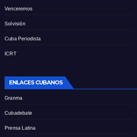
Venceremos
Solvisión
Cuba Periodista
ICRT
ENLACES CUBANOS
Granma
Cubadebate
Prensa Latina