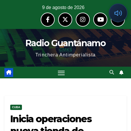
9 de agosto de 2026
Radio Guantánamo
Trinchera Antimperialista
CUBA
Inicia operaciones
nueva tienda de