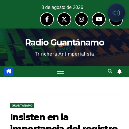
8 de agosto de 2026
Radio Guantánamo
Trinchera Antimperialista
GUANTÁNAMO
Insisten en la
importancia del registro