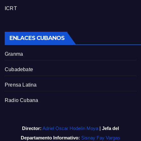
ICRT
ENLACES CUBANOS
Granma
Cubadebate
Prensa Latina
Radio Cubana
Director:
Adriel Oscar Hodelín Moya
|
Jefa del
Departamento Informativo:
Sisnay Fay Vargas