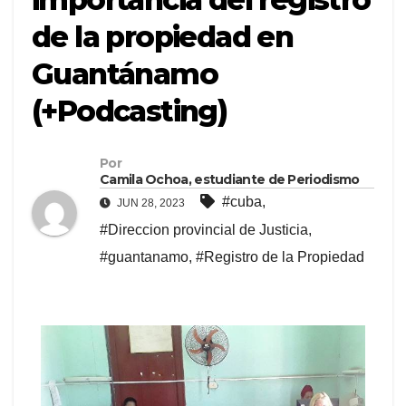
de la propiedad en
Guantánamo
(+Podcasting)
Por
Camila Ochoa, estudiante de Periodismo
#cuba
,
JUN 28, 2023
#Direccion provincial de Justicia
,
#guantanamo
,
#Registro de la Propiedad