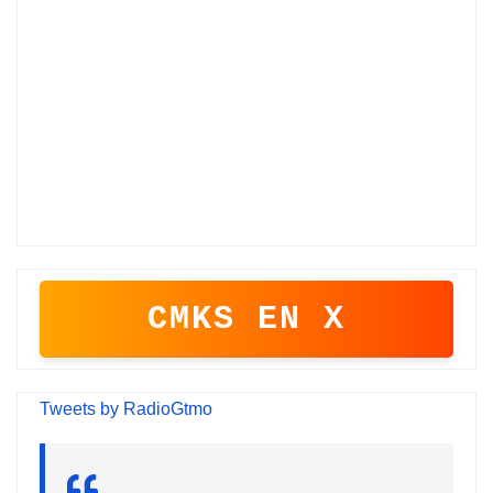
CMKS EN X
Tweets by RadioGtmo