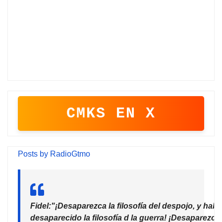
CMKS EN X
Posts by RadioGtmo
Fidel:"¡Desaparezca la filosofía del despojo, y habr
desaparecido la filosofía d la guerra! ¡Desaparezca