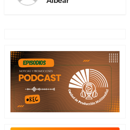
Albear