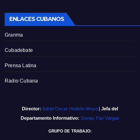
ENLACES CUBANOS
Granma
Cubadebate
Prensa Latina
Radio Cubana
Director:
Adriel Oscar Hodelín Moya
|
Jefa del
Departamento Informativo:
Sisnay Fay Vargas
GRUPO DE TRABAJO: