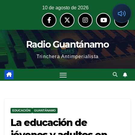
10 de agosto de 2026
Radio Guantánamo
Trinchera Antimperialista
EDUCACIÓN
GUANTÁNAMO
La educación de
jóvenes y adultos en