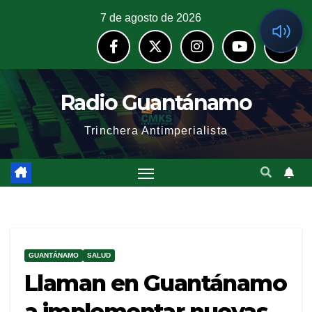
7 de agosto de 2026
Radio Guantánamo
Trinchera Antimperialista
GUANTÁNAMO
SALUD
Llaman en Guantánamo
a implementar nuevas