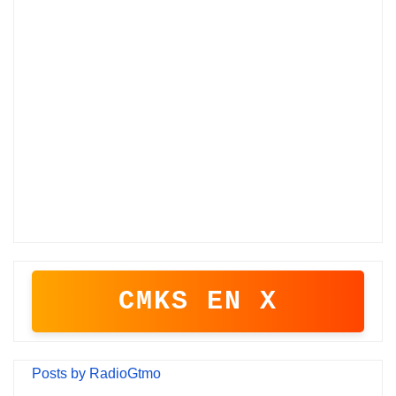
CMKS EN X
Posts by RadioGtmo