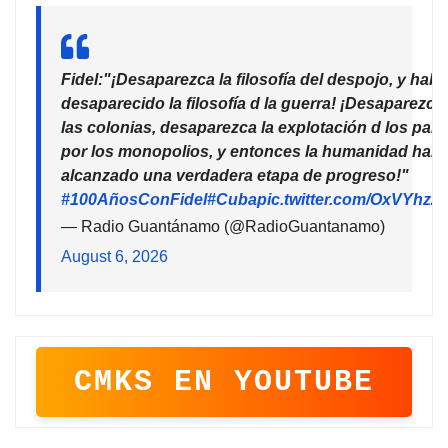
Fidel:"¡Desaparezca la filosofía del despojo, y habr
desaparecido la filosofía d la guerra! ¡Desaparezca
las colonias, desaparezca la explotación d los país
por los monopolios, y entonces la humanidad habr
alcanzado una verdadera etapa de progreso!"
#100AñosConFidel
#Cuba
pic.twitter.com/OxVYhzZ
— Radio Guantánamo (@RadioGuantanamo)
August 6, 2026
CMKS EN YOUTUBE