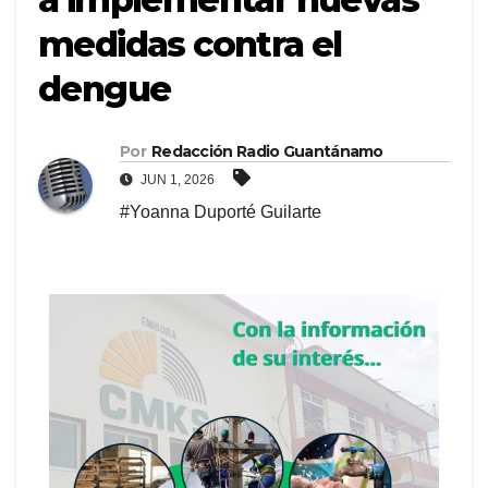
medidas contra el
dengue
Por
Redacción Radio Guantánamo
JUN 1, 2026
#Yoanna Duporté Guilarte